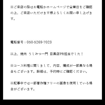
※ご来店の際はお電話かホームページで営業日をご確認
の上、ご来店いただけます様よろしくお願い申し上げま
す。
電話番号：050-5269-7023
以上、焼肉 うしみつ一門 目黒店PR担当でした！
※コース料理に関しまして、内容、構成が一部異なる場
合もございます。詳細は、予約時にご確認ください。
※記事中では一部著作権フリーの画像を使用している場
合がございます。