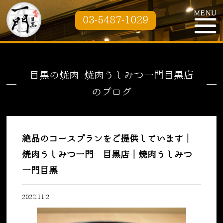
03-5487-1029
目黒の焼肉 焼肉うしみつ一門目黒店
のブログ
絶品のコースプランをご提供しています｜
焼肉うしみつ一門 目黒店｜焼肉うしみつ
一門目黒
2022.11.2