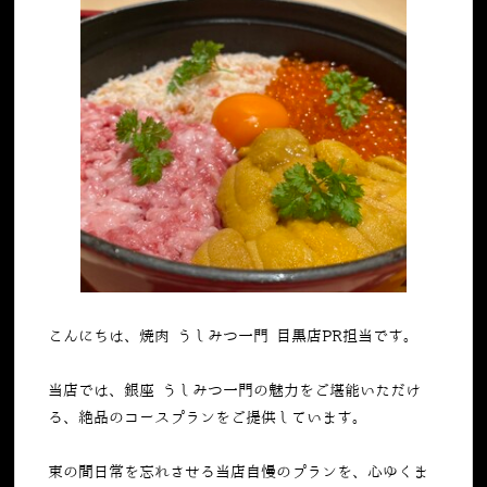
こんにちは、焼肉 うしみつ一門 目黒店PR担当です。
当店では、銀座 うしみつ一門の魅力をご堪能いただけ
る、絶品のコースプランをご提供しています。
束の間日常を忘れさせる当店自慢のプランを、心ゆくま