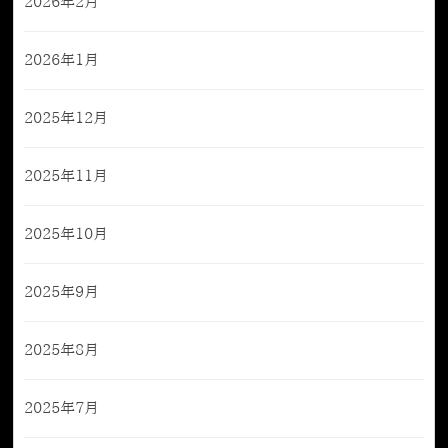
2026年2月
2026年1月
2025年12月
2025年11月
2025年10月
2025年9月
2025年8月
2025年7月