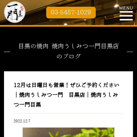
03-5487-1029
目黒の焼肉 焼肉うしみつ一門目黒店
のブログ
12月は日曜日も営業！ぜひご予約ください
｜焼肉うしみつ一門 目黒店｜焼肉うしみ
つ一門目黒
2022.12.7