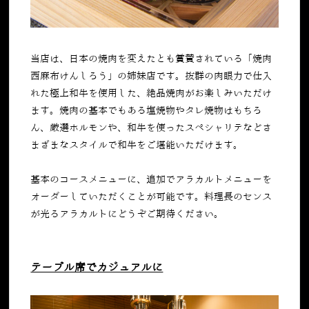
当店は、日本の焼肉を変えたとも賞賛されている「焼肉
西麻布けんしろう」の姉妹店です。抜群の肉眼力で仕入
れた極上和牛を使用した、絶品焼肉がお楽しみいただけ
ます。焼肉の基本でもある塩焼物やタレ焼物はもちろ
ん、厳選ホルモンや、和牛を使ったスペシャリテなどさ
まざまなスタイルで和牛をご堪能いただけます。
基本のコースメニューに、追加でアラカルトメニューを
オーダーしていただくことが可能です。料理長のセンス
が光るアラカルトにどうぞご期待ください。
テーブル席でカジュアルに