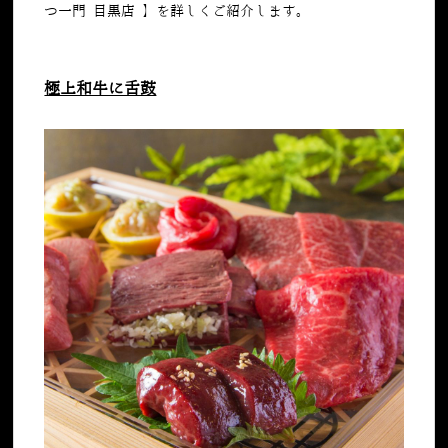
つ一門 目黒店 】を詳しくご紹介します。
極上和牛に舌鼓