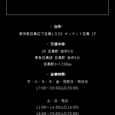
‐住所‐
東京都目黒区下目黒1-3-28 サンウッド目黒 1F
‐交通手段‐
JR 目黒駅 徒歩3分
東急目黒線 目黒駅 徒歩3分
目黒駅から256m
‐営業時間‐
月・火・水・木・金・祝前日・祝後日
17:00～23:30(LO.23:00)
土・日・祝日
11:00～14:30(LO.14:00)
16:00～23:30(LO.23:00)