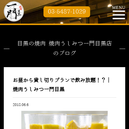
03-5487-1029
目黒の焼肉 焼肉うしみつ一門目黒店
のブログ
お昼から貸し切りプランで飲み放題！？｜
焼肉うしみつ一門目黒
2018.06.6