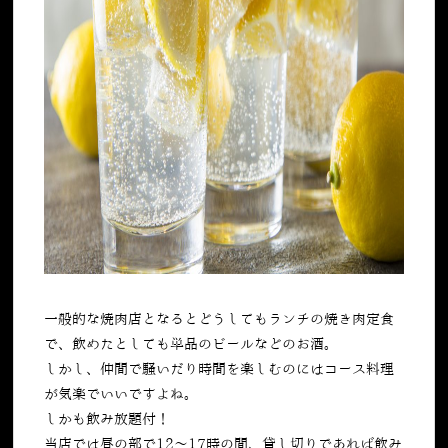
一般的な焼肉店となるとどうしてもランチの焼き肉定食
で、飲めたとしても単品のビールなどのお酒。
しかし、仲間で騒いだり時間を楽しむのにはコース料理
が気楽でいいですよね。
しかも飲み放題付！
当店では昼の部で12〜17時の間、貸し切りであれば飲み