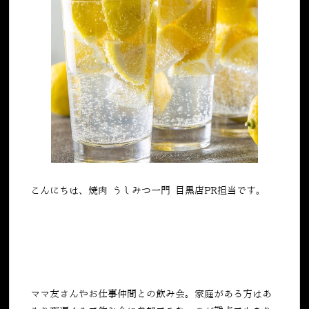
こんにちは、焼肉 うしみつ一門 目黒店PR担当です。
ママ友さんやお仕事仲間との飲み会。家庭がある方はあ