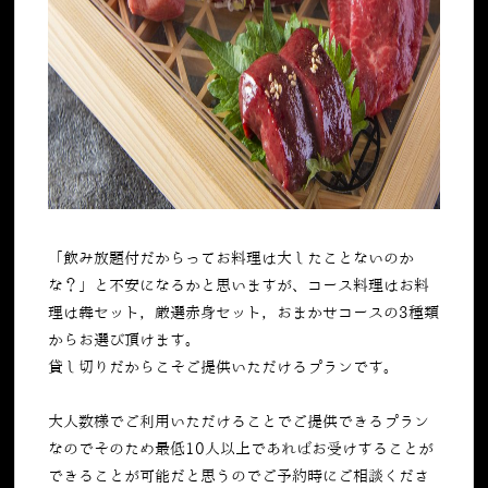
「飲み放題付だからってお料理は大したことないのか
な？」と不安になるかと思いますが、コース料理はお料
理は犇セット，厳選赤身セット，おまかせコースの3種類
からお選び頂けます。
貸し切りだからこそご提供いただけるプランです。
大人数様でご利用いただけることでご提供できるプラン
なのでそのため最低10人以上であればお受けすることが
できることが可能だと思うのでご予約時にご相談くださ