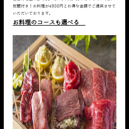
放題付き！お料理が4980円とお得な金額でご提供させて
いただいております。
お料理のコースも選べる⁉