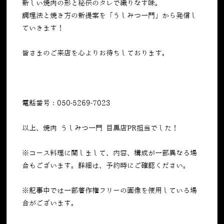
新しい焼肉の形と秘伝のタレで織りなす味。
調理法と焼き方の新提案を「うしみつ一門」から発信し
ていきます！
皆さまのご来店を心よりお待ちしております。
電話番号：050-5269-7023
以上、焼肉 うしみつ一門 目黒店PR担当でした！
※コース料理に関しまして、内容、構成が一部異なる場
合もございます。詳細は、予約時にご確認ください。
※記事中では一部著作権フリーの画像を使用している場
合がございます。