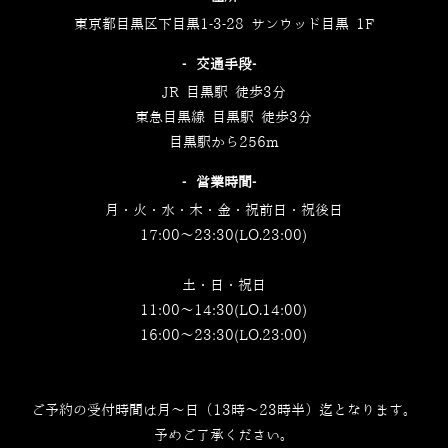
東京都目黒区下目黒1-3-28 サンウッド目黒 1F
‐交通手段‐
JR 目黒駅 徒歩3分
東急目黒線 目黒駅 徒歩3分
目黒駅から256m
‐営業時間‐
月・火・水・木・金・祝前日・祝後日
17:00～23:30(LO.23:00)
土・日・祝日
11:00～14:30(LO.14:00)
16:00～23:30(LO.23:00)
ご予約の受付時間は月～日（13時～23時半）迄となります。
予めご了承ください。