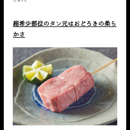
ださい。
超希少部位のタン元はおどろきの柔ら
かさ