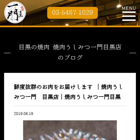
03-5487-1029
目黒の焼肉 焼肉うしみつ一門目黒店
のブログ
鮮度抜群のお肉をお届けします ｜焼肉うし
みつ一門 目黒店｜焼肉うしみつ一門目黒
2019.06.19