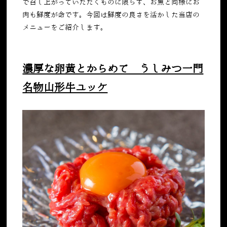
で召し上がっていただくものに限らず、お魚と同様にお
肉も鮮度が命です。今回は鮮度の良さを活かした当店の
メニューをご紹介します。
濃厚な卵黄とからめて うしみつ一門
名物山形牛ユッケ