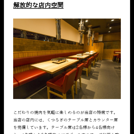
解放的な店内空間
こだわりの焼肉を気軽に楽しめるのが当店の特徴です。
当店の店内には、くつろぎのテーブル席とカウンター席
を完備しています。テーブル席は
2
名様から
4
名様向け