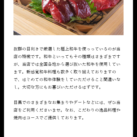
抜群の目利きで厳選した極上和牛を使っっているのが当
店の特徴です。和牛といってもその種類はさまざまです
が、当店では全国各地から選び抜いた和牛を使用してい
ます。新感覚和牛料理も数多く取り揃えておりますの
で、はじめての和牛体験をしていただけること間違いな
し。大切な方にもお喜びいただけるはずです。
目黒でのさまざまなお集まりやデートなどには、ぜひ当
店をご利用くださいませ。なお、こだわりの逸品料理や
焼肉はコースでご提供しております。