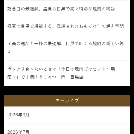
記念日の最適解、盛夏の目黒で紡ぐ特別な焼肉の物語
盛夏の目黒で堪能する、洗練されたおもてなしの焼肉空間
至高の逸品と一杯の最適解、目黒で叶える焼肉の新しい答
え
ガッツリ食べたいときは「今日は焼肉だけセット〜無
限〜」で｜焼肉うしみつ一門 目黒店
アーカイブ
2026年8月
2026年7月