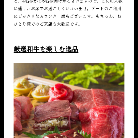
と、
4
名様から
6
名様向けがございますので、ご利用人数
に適したお席でお過ごしくださいませ。デートのご利用
にピッタリなカウンター席もございます。もちろん、お
ひとり様でのご来店も大歓迎です。
厳選和牛を楽しむ逸品