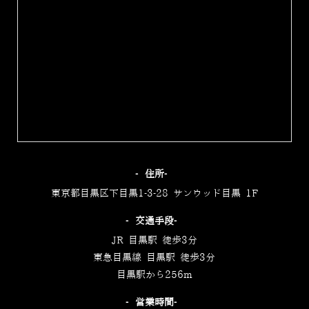
‐住所‐
東京都目黒区下目黒1-3-28 サンウッド目黒 1F
‐交通手段‐
JR 目黒駅 徒歩3分
東急目黒線 目黒駅 徒歩3分
目黒駅から256m
‐営業時間‐