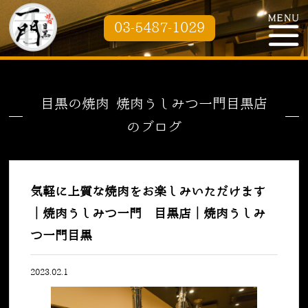
03-5487-1029
目黒の焼肉 焼肉うしみつ一門目黒店
のブログ
気軽に上質な焼肉をお楽しみいただけます
｜焼肉うしみつ一門 目黒店｜焼肉うしみ
つ一門目黒
2023.02.1