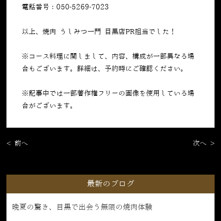
電話番号：050-5269-7023
以上、焼肉 うしみつ一門 目黒店PR担当でした！
※コース料理に関しまして、内容、構成が一部異なる場
合もございます。詳細は、予約時にご確認ください。
※記事中では一部著作権フリーの画像を使用している場
合がございます。
< 前へ
次へ >
最新のブログ
晩夏の驚き、目黒で出会う無限の焼肉体験