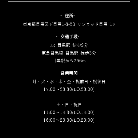
‐住所‐
東京都目黒区下目黒1-3-28 サンウッド目黒 1F
‐交通手段‐
JR 目黒駅 徒歩3分
東急目黒線 目黒駅 徒歩3分
目黒駅から256m
‐営業時間‐
月・火・水・木・金・祝前日・祝後日
17:00～23:30(LO.23:00)
土・日・祝日
11:00～14:30(LO.14:00)
16:00～23:30(LO.23:00)