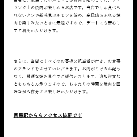
当店は、厳選したホルモンと赤身肉を始めとした、ワン
ランク上の焼肉が楽しめるお店です。当店でしか食べら
れないタンや新感覚ホルモンを始め、高級感あふれる焼
肉を楽しみたいときに最適ですので、デートにも安心し
てご利用いただけます。
さらに、当店はすべてのお客様に担当者が付き、お食事
のアテンドをさせていただきます。お肉がこげる心配も
なく、最適な焼き具合でご提供いたします。追加注文な
どももちろん承りますので、おふたりの時間を焼肉を囲
みながら存分にお楽しみいただけます。
目黒駅からもアクセス抜群です