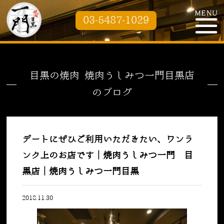
03-5487-1029
目黒の焼肉 焼肉うしみつ一門目黒店
のブログ
デートにぜひご利用いただきたい、ワンラ
ンク上のお店です｜焼肉うしみつ一門 目
黒店｜焼肉うしみつ一門目黒
2018.11.30