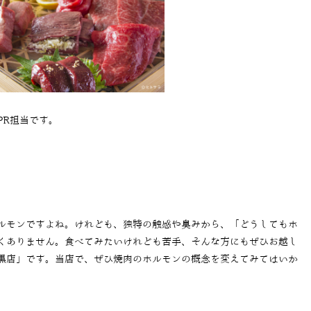
PR担当です。
ルモンですよね。けれども、独特の触感や臭みから、「どうしてもホ
くありません。食べてみたいけれども苦手、そんな方にもぜひお越し
黒店」です。当店で、ぜひ焼肉のホルモンの概念を変えてみてはいか