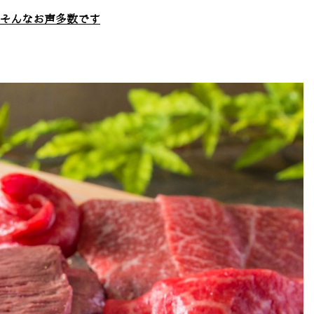
そんなお声多数です