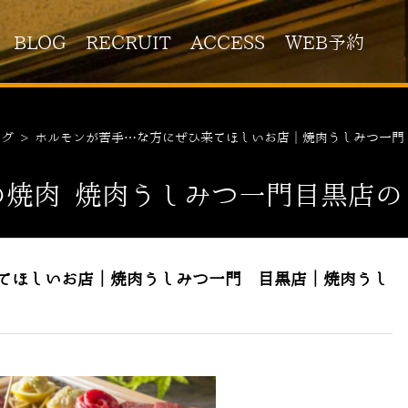
BLOG
RECRUIT
ACCESS
WEB予約
ログ
>
ホルモンが苦手…な方にぜひ来てほしいお店｜焼肉うしみつ一門
の焼肉 焼肉うしみつ一門目黒店の
てほしいお店｜焼肉うしみつ一門 目黒店｜焼肉うし