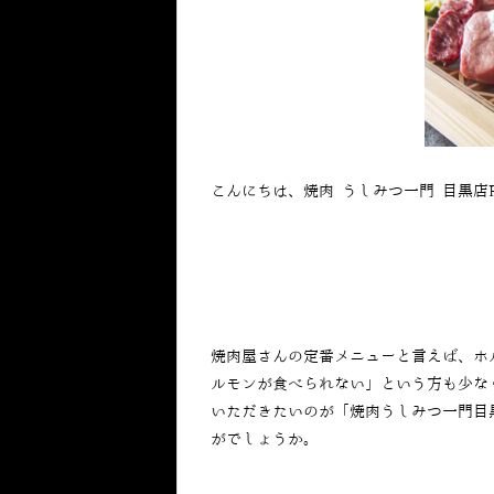
こんにちは、焼肉 うしみつ一門 目黒店
焼肉屋さんの定番メニューと言えば、ホ
ルモンが食べられない」という方も少な
いただきたいのが「焼肉うしみつ一門目
がでしょうか。