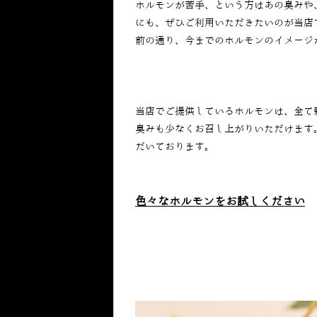
ホルモンが苦手、という方はあの臭みや
にも、ぜひご利用いただきたいのが当店
前の通り、今までのホルモンのイメージ
当店でご提供しているホルモンは、全て
臭みも少なくお召し上がりいただけます
だいております。
色々なホルモンをお試しください