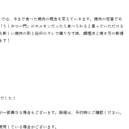
門」では、今まで食べた焼肉の概念を変えていきます。焼肉の定番であ
「うしみつ一門」のホルモンだったら食べられると言っていただける
る新しい焼肉の形と秘伝のタレで織りなす味，調理法と焼き方の新提
ます！
当でした！
が一部異なる場合もございます。詳細は、予約時にご確認ください。
使用している場合がございます。