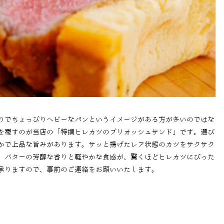
りでちょっぴりヘビーなパンというイメージがある方が多いのではな
を覆すのが当店の「特撰ヒレカツのブリオッシュサンド」です。選び
かで上品な旨みがあります。サッと揚げたレア状態のカツをサクサク
。バターの芳醇な香りと軽やかな食感が、驚くほどヒレカツにぴった
承りますので、事前のご連絡をお願いいたします。