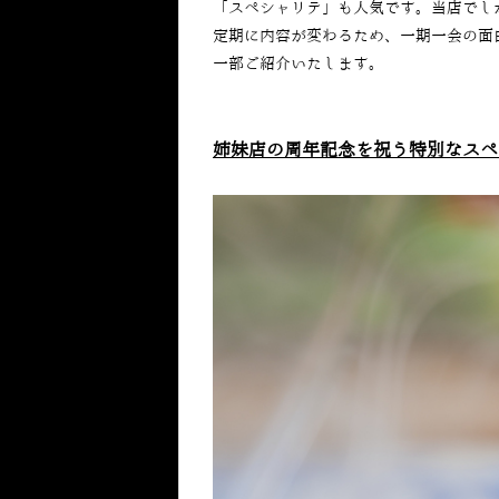
「スペシャリテ」も人気です。当店でし
定期に内容が変わるため、一期一会の面
一部ご紹介いたします。
姉妹店の周年記念を祝う特別なスペ