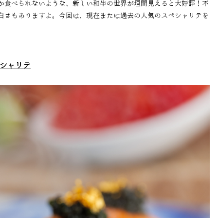
か食べられないような、新しい和牛の世界が垣間見えると大好評！不
白さもありますよ。今回は、現在または過去の人気のスペシャリテを
シャリテ