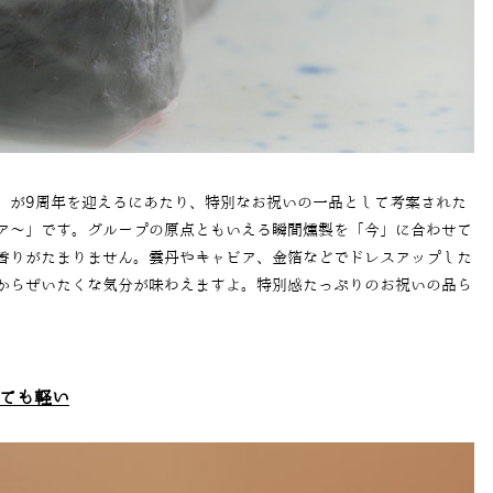
」が9周年を迎えるにあたり、特別なお祝いの一品として考案された
ア〜」です。グループの原点ともいえる瞬間燻製を「今」に合わせて
香りがたまりません。雲丹やキャビア、金箔などでドレスアップした
からぜいたくな気分が味わえますよ。特別感たっぷりのお祝いの品ら
ても軽い