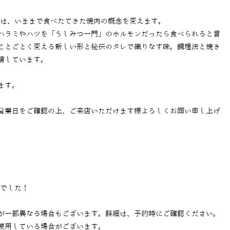
では、いままで食べたてきた焼肉の概念を変えます。
ハラミやハツを「うしみつ一門」のホルモンだったら食べられると言
ことごとく変える新しい形と秘伝のタレで織りなす味。調理法と焼き
信しています。
ます。
営業日をご確認の上、ご来店いただけます様よろしくお願い申し上げ
当でした！
が一部異なる場合もございます。詳細は、予約時にご確認ください。
使用している場合がございます。