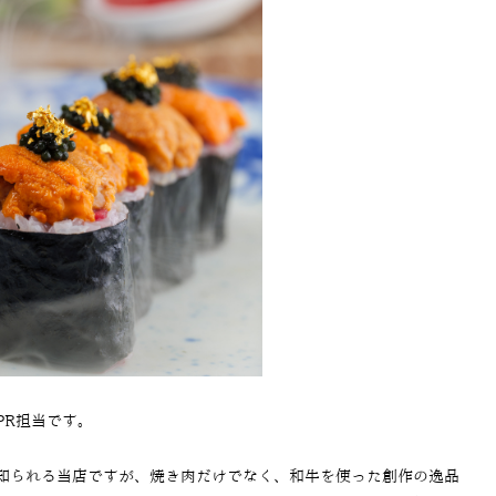
PR担当です。
知られる当店ですが、焼き肉だけでなく、和牛を使った創作の逸品