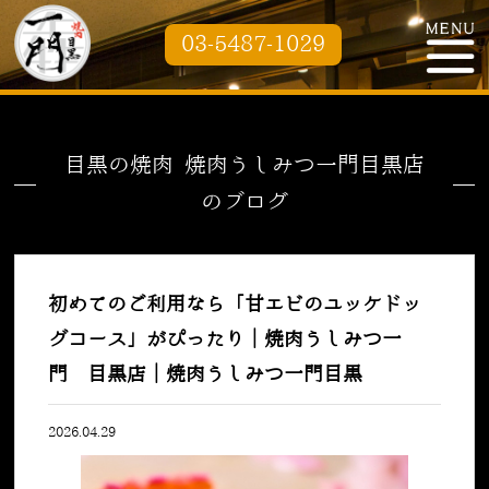
03-5487-1029
目黒の焼肉 焼肉うしみつ一門目黒店
のブログ
初めてのご利用なら「甘エビのユッケドッ
グコース」がぴったり｜焼肉うしみつ一
門 目黒店｜焼肉うしみつ一門目黒
2026.04.29