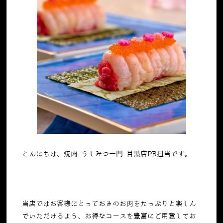
こんにちは、焼肉 うしみつ一門 目黒店PR担当です。
当店ではお客様にとっておきのお肉をたっぷりと楽しん
でいただけるよう、お得なコースを豊富にご用意してお