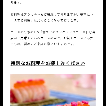
ります。
お料理はアラカルトもご用意しておりますが、基本はコ
ースでご利用いただくことになっております。
コースのうちの
1
つ「甘エビのユッケドッグコース」は当
店がご用意しているコースの中で、お試しコースにあた
るもの。初めてご来店の際におすすめです。
特別なお料理をお楽しみください