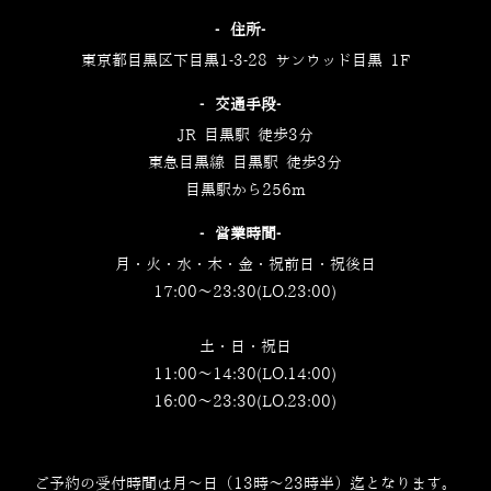
‐住所‐
東京都目黒区下目黒1-3-28 サンウッド目黒 1F
‐交通手段‐
JR 目黒駅 徒歩3分
東急目黒線 目黒駅 徒歩3分
目黒駅から256m
‐営業時間‐
月・火・水・木・金・祝前日・祝後日
17:00～23:30(LO.23:00)
土・日・祝日
11:00～14:30(LO.14:00)
16:00～23:30(LO.23:00)
ご予約の受付時間は月～日（13時～23時半）迄となります。