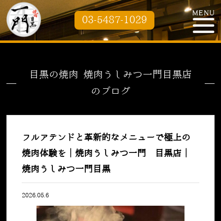
03-5487-1029
目黒の焼肉 焼肉うしみつ一門目黒店
のブログ
フルアテンドと革新的なメニューで極上の
焼肉体験を｜焼肉うしみつ一門 目黒店｜
焼肉うしみつ一門目黒
2026.05.6