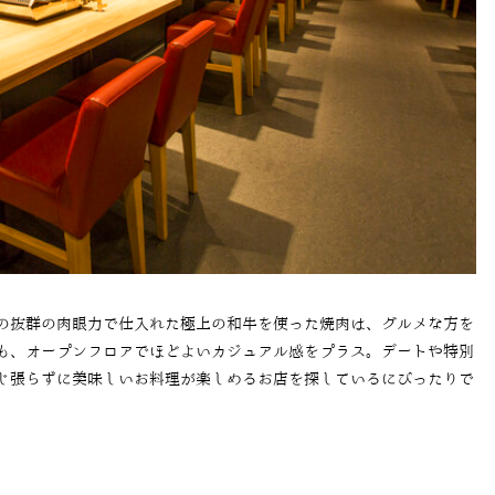
の抜群の肉眼力で仕入れた極上の和牛を使った焼肉は、グルメな方を
も、オープンフロアでほどよいカジュアル感をプラス。デートや特別
じ張らずに美味しいお料理が楽しめるお店を探しているにぴったりで