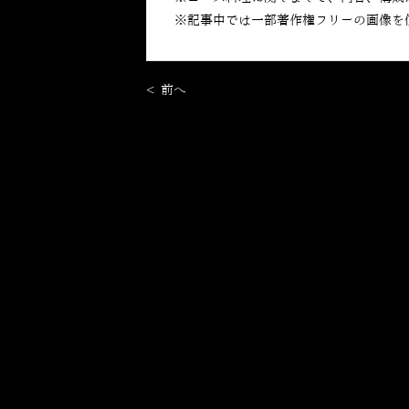
※記事中では一部著作権フリーの画像を
< 前へ