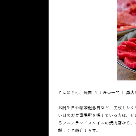
こんにちは、焼肉 うしみつ一門 目黒店
お誕生日や結婚記念日など、失敗したく
い日のお食事場所を探している方は、ぜ
るフルアテンドスタイルの焼肉店なら、
詳しくご紹介します。