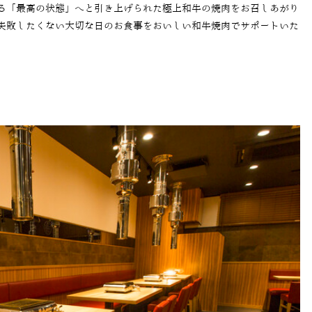
る「最高の状態」へと引き上げられた極上和牛の焼肉をお召しあがり
失敗したくない大切な日のお食事をおいしい和牛焼肉でサポートいた