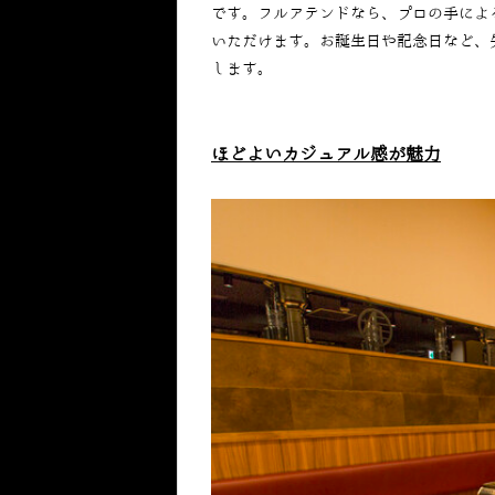
です。フルアテンドなら、プロの手によ
いただけます。お誕生日や記念日など、
します。
ほどよいカジュアル感が魅力