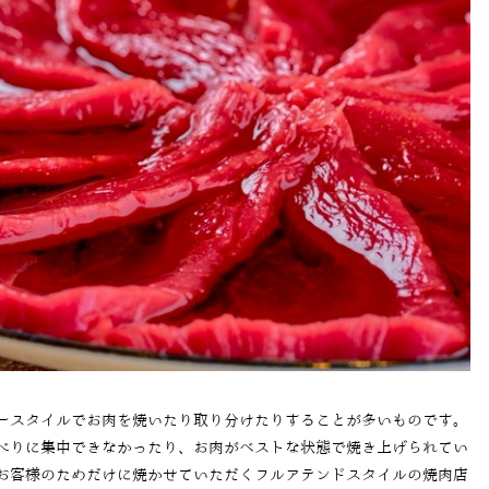
ースタイルでお肉を焼いたり取り分けたりすることが多いものです。
べりに集中できなかったり、お肉がベストな状態で焼き上げられてい
お客様のためだけに焼かせていただくフルアテンドスタイルの焼肉店