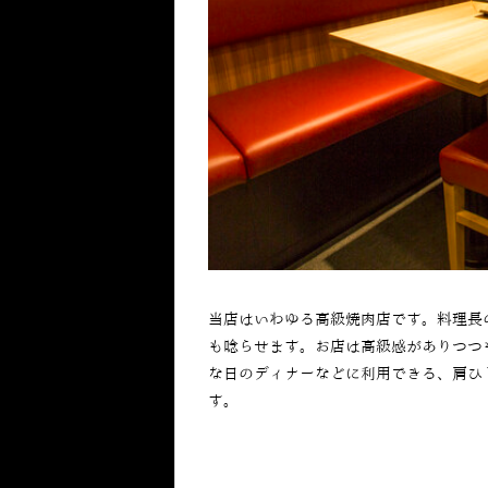
当店はいわゆる高級焼肉店です。料理長
も唸らせます。お店は高級感がありつつ
な日のディナーなどに利用できる、肩ひ
す。