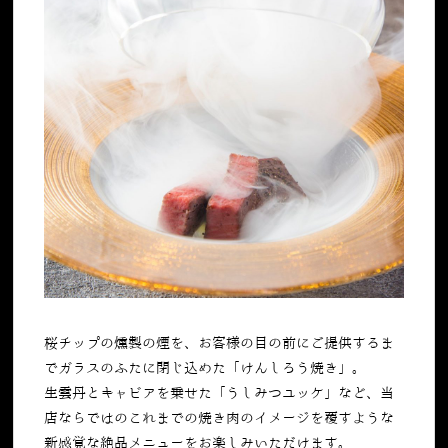
桜チップの燻製の煙を、お客様の目の前にご提供するま
でガラスのふたに閉じ込めた「けんしろう焼き」。
生雲丹とキャビアを乗せた「うしみつユッケ」など、当
店ならではのこれまでの焼き肉のイメージを覆すような
新感覚な絶品メニューをお楽しみいただけます。