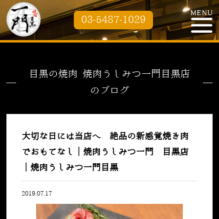
03-5487-1029
目黒の焼肉 焼肉うしみつ一門目黒店
のブログ
大切な日には当店へ 絶品の新感覚焼き肉
でおもてなし｜焼肉うしみつ一門 目黒店
｜焼肉うしみつ一門目黒
2019.07.17