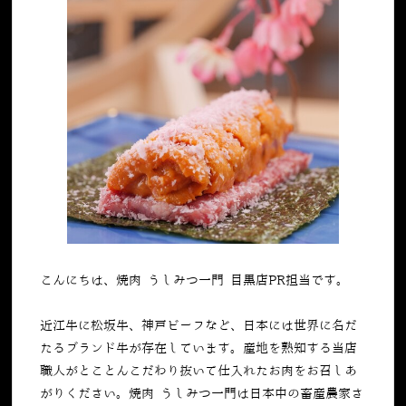
こんにちは、焼肉 うしみつ一門 目黒店PR担当です。
近江牛に松坂牛、神戸ビーフなど、日本には世界に名だ
たるブランド牛が存在しています。産地を熟知する当店
職人がとことんこだわり抜いて仕入れたお肉をお召しあ
がりください。焼肉 うしみつ一門は日本中の畜産農家さ