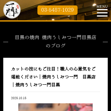
03-5487-1029
目黒の焼肉 焼肉うしみつ一門目黒店
のブログ
カットの技にもご注目！職人の心意気をご
堪能ください｜焼肉うしみつ一門 目黒店
｜焼肉うしみつ一門目黒
2025.10.15