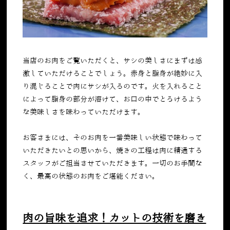
当店のお肉をご覧いただくと、サシの美しさにまずは感
激していただけることでしょう。赤身と脂身が絶妙に入
り混じることで肉にサシが入るのです。火を入れること
によって脂身の部分が溶けて、お口の中でとろけるよう
な美味しさを味わっていただけます。
お客さまには、そのお肉を一番美味しい状態で味わって
いただきたいとの思いから、焼きの工程は肉に精通する
スタッフがご担当させていただきます。一切のお手間な
く、最高の状態のお肉をご堪能ください。
肉の旨味を追求！カットの技術を磨き