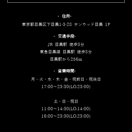
‐住所‐
東京都目黒区下目黒1-3-28 サンウッド目黒 1F
‐交通手段‐
JR 目黒駅 徒歩3分
東急目黒線 目黒駅 徒歩3分
目黒駅から256m
‐営業時間‐
月・火・水・木・金・祝前日・祝後日
17:00～23:30(LO.23:00)
土・日・祝日
11:00～14:30(LO.14:00)
16:00～23:30(LO.23:00)