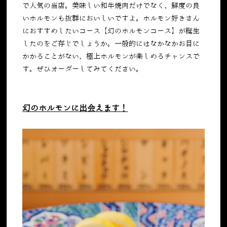
で人気の当店。美味しい和牛焼肉だけでなく、鮮度の良
いホルモンも抜群においしいですよ。ホルモン好きさん
におすすめしたいコース【幻のホルモンコース】が誕生
したのをご存じでしょうか。一般的にはなかなかお目に
かかることがない、極上ホルモンが楽しめるチャンスで
す。ぜひオーダーしてみてください。
幻のホルモンに出会えます！