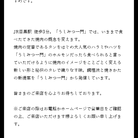
すめです。
JR目黒駅 徒歩3分。「うしみつ一門」では、いままで食
べたてきた焼肉の概念を変えます。
焼肉の定番であるタンをはじめ大人気のハラミやハツを
「うしみつ一門」のホルモンだったら食べられると言っ
ていただけるように焼肉のイメージをことごとく変える
新しい形と秘伝のタレで織りなす味。調理法と焼きかた
の新提案を「うしみつ一門」から発信しています。
皆さまのご来店を心よりお待ちしております。
※ご来店の際はお電話かホームページで営業日をご確認
の上、ご来店いただけます様よろしくお願い申し上げま
す。