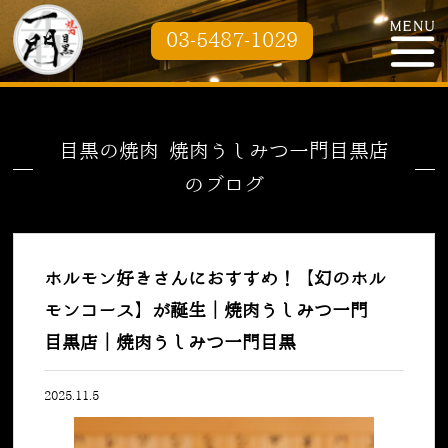
03-5487-1029
目黒の焼肉 焼肉うしみつ一門目黒店
のブログ
ホルモン好きさんにおすすめ！【幻のホル
モンコース】が誕生｜焼肉うしみつ一門
目黒店｜焼肉うしみつ一門目黒
2025.11.5