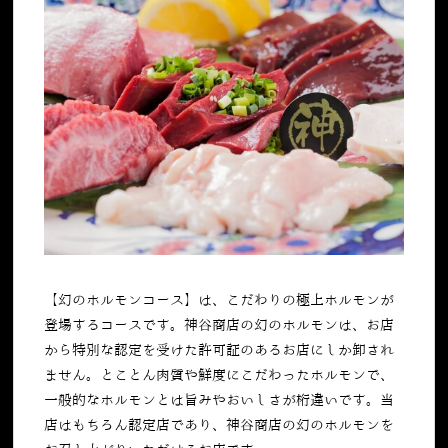
【幻のホルモンコース】は、こだわりの極上ホルモンが
登場するコースです。神谷商店の幻のホルモンは、お店
から特別な認定を受けた許可証のあるお店にしか卸され
ません。とことん肉質や鮮度にこだわったホルモンで、
一般的なホルモンとは旨みやおいしさが桁違いです。当
店はもちろん認定店であり、神谷商店の幻のホルモンを