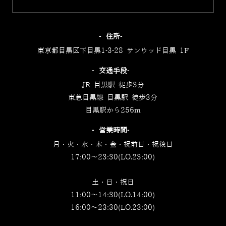
‐住所‐
東京都目黒区下目黒1-3-28 サンウッド目黒 1F
‐交通手段‐
JR 目黒駅 徒歩3分
東急目黒線 目黒駅 徒歩3分
目黒駅から256m
‐営業時間‐
月・火・水・木・金・祝前日・祝後日
17:00～23:30(LO.23:00)
土・日・祝日
11:00～14:30(LO.14:00)
16:00～23:30(LO.23:00)