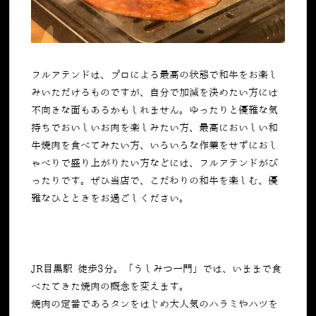
フルアテンドは、プロによる最高の状態で和牛をお楽し
みいただけるものですが、自分で加減を決めたい方には
不向きな面もあるかもしれません。ゆったりと優雅な気
持ちでおいしいお肉を楽しみたい方、最高においしい和
牛焼肉を食べてみたい方、いろいろな作業をせずにおし
ゃべりで盛り上がりたい方などには、フルアテンドがぴ
ったりです。ぜひ当店で、こだわりの和牛を楽しむ、優
雅なひとときをお過ごしください。
JR目黒駅 徒歩3分。「うしみつ一門」では、いままで食
べたてきた焼肉の概念を変えます。
焼肉の定番であるタンをはじめ大人気のハラミやハツを