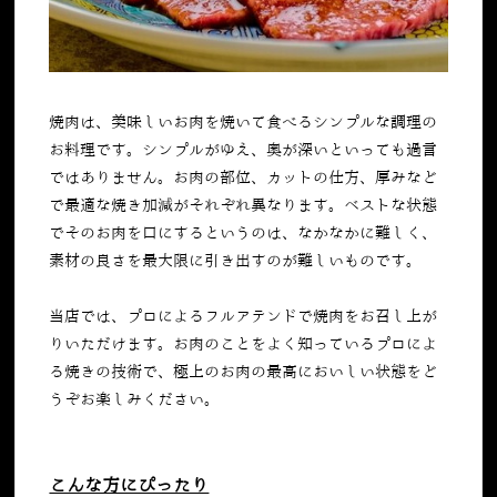
焼肉は、美味しいお肉を焼いて食べるシンプルな調理の
お料理です。シンプルがゆえ、奥が深いといっても過言
ではありません。お肉の部位、カットの仕方、厚みなど
で最適な焼き加減がそれぞれ異なります。ベストな状態
でそのお肉を口にするというのは、なかなかに難しく、
素材の良さを最大限に引き出すのが難しいものです。
当店では、プロによるフルアテンドで焼肉をお召し上が
りいただけます。お肉のことをよく知っているプロによ
る焼きの技術で、極上のお肉の最高においしい状態をど
うぞお楽しみください。
こんな方にぴったり