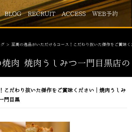
BLOG
RECRUIT
ACCESS
WEB予約
ログ
>
至高の逸品がいただけるコース！こだわり抜いた傑作をご賞味く
の焼肉 焼肉うしみつ一門目黒店の
！こだわり抜いた傑作をご賞味ください｜焼肉うしみ
一門目黒