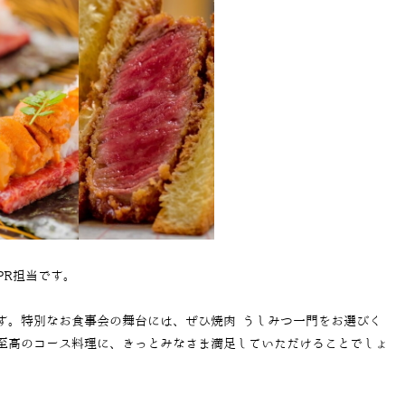
PR担当です。
す。特別なお食事会の舞台には、ぜひ焼肉 うしみつ一門をお選びく
至高のコース料理に、きっとみなさま満足していただけることでしょ