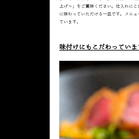
上げ～」をご賞味ください。仕入れにこ
に味わっていただける一皿です。メニュ
ています。
味付けにもこだわっていま