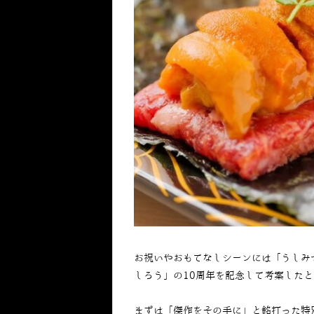
お祝いやおもてなしシーンには「うしみ
しろう」の10周年を記念して考案した
まずは「傑作をその手に」と銘打った特