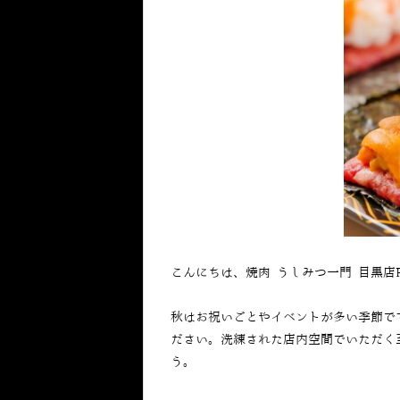
こんにちは、焼肉 うしみつ一門 目黒店
秋はお祝いごとやイベントが多い季節で
ださい。洗練された店内空間でいただく
う。