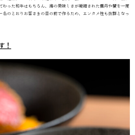
だわった和牛はもちろん、海の美味しさが凝縮された雲丹や蟹を一度
ー名のとおりお客さまの目の前で作るため、エンタメ性も抜群となっ
す！