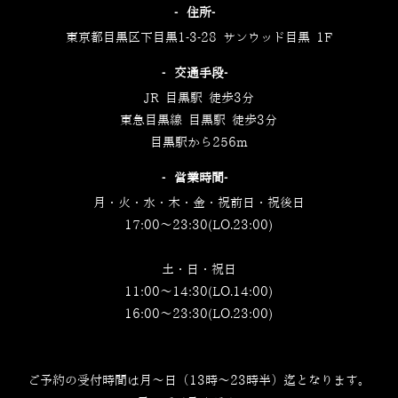
‐住所‐
東京都目黒区下目黒1-3-28 サンウッド目黒 1F
‐交通手段‐
JR 目黒駅 徒歩3分
東急目黒線 目黒駅 徒歩3分
目黒駅から256m
‐営業時間‐
月・火・水・木・金・祝前日・祝後日
17:00～23:30(LO.23:00)
土・日・祝日
11:00～14:30(LO.14:00)
16:00～23:30(LO.23:00)
ご予約の受付時間は月～日（13時～23時半）迄となります。