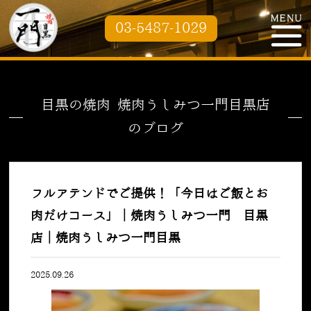
03-5487-1029
目黒の焼肉 焼肉うしみつ一門目黒店
のブログ
フルアテンドでご提供！「今日はご飯とお
肉だけコース」｜焼肉うしみつ一門 目黒
店｜焼肉うしみつ一門目黒
2025.09.26