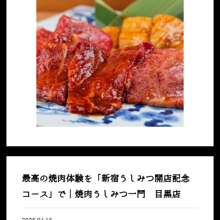
最高の焼肉体験を「新宿うしみつ開店記念
コース」で｜焼肉うしみつ一門 目黒店