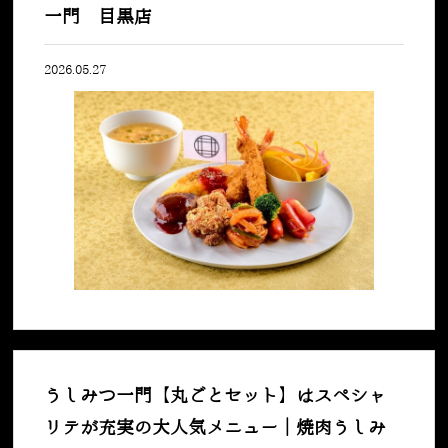
一門 目黒店
2026.05.27
うしみつ一門【丸ごとセット】はスペシャ
リテが充実の大人気メニュー｜焼肉うしみ