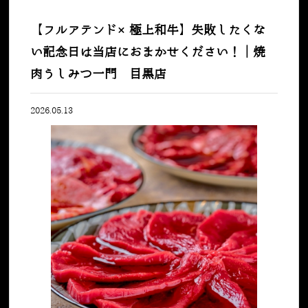
【フルアテンド×極上和牛】失敗したくな
い記念日は当店におまかせください！｜焼
肉うしみつ一門 目黒店
2026.05.13