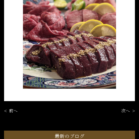
< 前へ
次へ >
最新のブログ