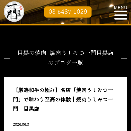
03-5487-1029
目黒の焼肉 焼肉うしみつ一門目黒店
のブログ一覧
【厳選和牛の極み】名店「焼肉うしみつ一
門」で味わう至高の体験｜焼肉うしみつ一
門 目黒店
2026.06.3