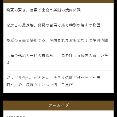
晩夏の驚き、目黒で出会う無限の焼肉体験
記念日の最適解、盛夏の目黒で紡ぐ特別な焼肉の物語
盛夏の目黒で堪能する、洗練されたおもてなしの焼肉空間
至高の逸品と一杯の最適解、目黒で叶える焼肉の新しい答
え
ガッツリ食べたいときは「今日は焼肉だけセット〜無
限〜」で｜焼肉うしみつ一門 目黒店
アーカイブ