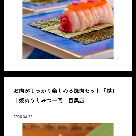
お肉がしっかり楽しめる焼肉セット「越」
｜焼肉うしみつ一門 目黒店
2026.04.22