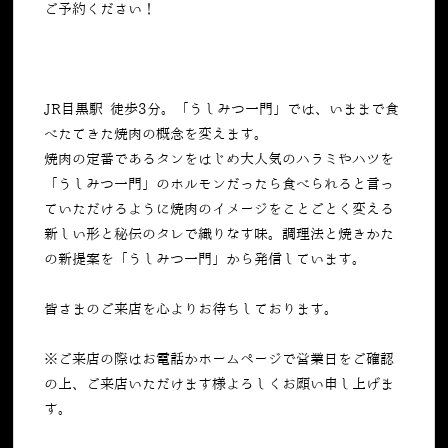
ご予約ください！
JR目黒駅 徒歩3分。「うしみつ一門」では、いままで食
べたてきた焼肉の概念を変えます。
焼肉の定番であるタンをはじめ大人気のハラミやハツを
「うしみつ一門」のホルモンだったら食べられると言っ
ていただけるように焼肉のイメージをことごとく変える
新しい形と秘伝のタレで織りなす味。調理法と焼きかた
の新提案を「うしみつ一門」から発信しています。
皆さまのご来店を心よりお待ちしております。
※ご来店の際はお電話かホームページで営業日をご確認
の上、ご来店いただけます様よろしくお願い申し上げま
す。