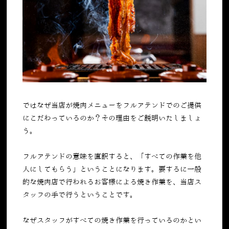
ではなぜ当店が焼肉メニューをフルアテンドでのご提供
にこだわっているのか？その理由をご説明いたしましょ
う。
フルアテンドの意味を直訳すると、「すべての作業を他
人にしてもらう」ということになります。要するに一般
的な焼肉店で行われるお客様による焼き作業を、当店ス
タッフの手で行うということです。
なぜスタッフがすべての焼き作業を行っているのかとい