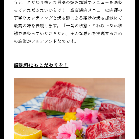
うと、こだわり抜いた最高の焼き加減でメニューを味わ
っていただきたいからです。当店焼肉メニューは肉師の
丁寧なカッティングと焼き師による絶妙な焼き加減にて
最高の味を表現します。「一番の状態・これ以上ない状
態で味わっていただきたい」そんな思いを実現するため
の施策がフルアテンドなのです。
調味料にもこだわりを！