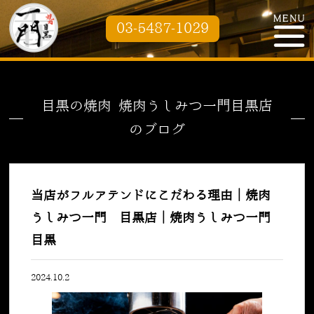
03-5487-1029
目黒の焼肉 焼肉うしみつ一門目黒店
のブログ
当店がフルアテンドにこだわる理由｜焼肉
うしみつ一門 目黒店｜焼肉うしみつ一門
目黒
2024.10.2