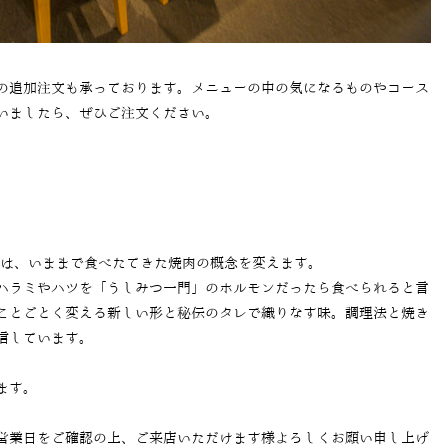
の追加注文も承っております。メニューの中の気になるものやコース
いましたら、ぜひご注文ください。
では、いままで食べたてきた焼肉の概念を変えます。
ハラミやハツを「うしみつ一門」のホルモンだったら食べられると言
ことごとく変える新しい形と秘伝のタレで織りなす味。調理法と焼き
信しています。
ます。
営業日をご確認の上、ご来店いただけます様よろしくお願い申し上げ