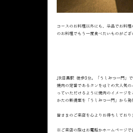
コースのお料理以外にも、単品でお料理
のお料理でもう一度食べたいものがござ
JR目黒駅 徒歩3分。「うしみつ一門」
焼肉の定番であるタンをはじめ大人気の
っていただけるように焼肉のイメージを
かたの新提案を「うしみつ一門」から発
皆さまのご来店を心よりお待ちしており
※ご来店の際はお電話かホームページで