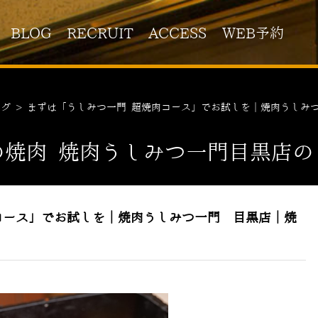
BLOG
RECRUIT
ACCESS
WEB予約
ログ
>
まずは「うしみつ一門 超焼肉コース」でお試しを｜焼肉うしみ
の焼肉 焼肉うしみつ一門目黒店の
コース」でお試しを｜焼肉うしみつ一門 目黒店｜焼