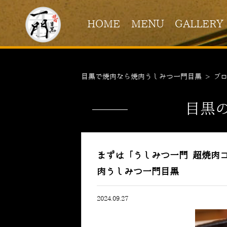
HOME
MENU
GALLERY
目黒で焼肉なら焼肉うしみつ一門目黒
>
ブ
目黒
まずは「うしみつ一門 超焼肉
肉うしみつ一門目黒
2024.09.27