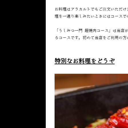
お料理はアラカルトでもご注文いただけ
理を一通り楽しみたいときにはコースで
「うしみつ一門 超焼肉コース」は当店
るコースです。初めて当店をご利用の方
特別なお料理をどうぞ