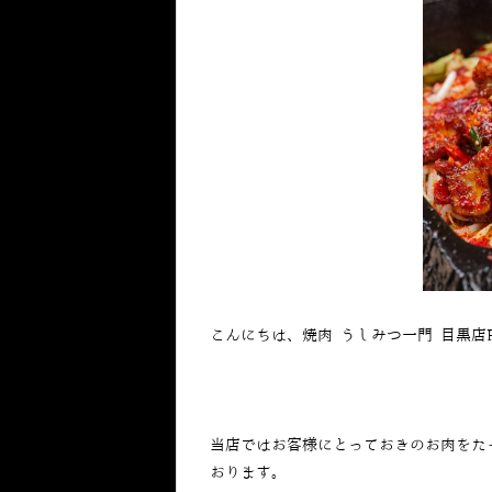
こんにちは、焼肉 うしみつ一門 目黒店
当店ではお客様にとっておきのお肉をた
おります。