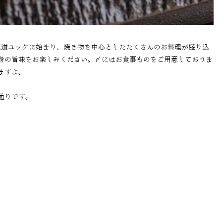
王道ユッケに始まり、焼き物を中心としたたくさんのお料理が盛り込
身の旨味をお楽しみください。〆にはお食事ものをご用意しておりま
ますよ。
通りです。