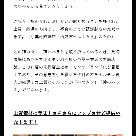
のなのかから見ていきましょう。
これらは認められたお店だけが取り扱うことを許された
上質・厳選のお肉です。写真のような認定証もいただけ
ます。（写真は姉妹店「西麻布けんしろう」のもの）
この神のタン・神のハラミを取り扱っているのは、芝浦
市場にありますホルモン取り扱いの第一業者の老舗店
舗。このお店の先代店主はホルモンのブランド化を目指
しており、その意思を引き継ぐ三代目の若きホルモン職
人が厳選した上質なホルモンが「神のタン」「神のハラ
ミ」でございます。
上質素材の美味しさをさらにアップさせご提供い
たします！