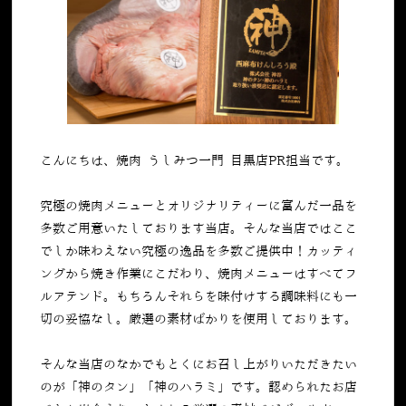
こんにちは、焼肉 うしみつ一門 目黒店PR担当です。
究極の焼肉メニューとオリジナリティーに富んだ一品を
多数ご用意いたしております当店。そんな当店ではここ
でしか味わえない究極の逸品を多数ご提供中！カッティ
ングから焼き作業にこだわり、焼肉メニューはすべてフ
ルアテンド。もちろんそれらを味付けする調味料にも一
切の妥協なし。厳選の素材ばかりを使用しております。
そんな当店のなかでもとくにお召し上がりいただきたい
のが「神のタン」「神のハラミ」です。認められたお店