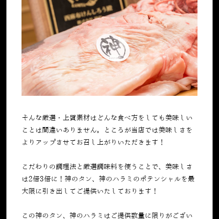
そんな厳選・上質素材はどんな食べ方をしても美味しい
ことは間違いありません。ところが当店では美味しさを
よりアップさせてお召し上がりいただきます！
こだわりの調理法と厳選調味料を使うことで、美味しさ
は2倍3倍に！神のタン、神のハラミのポテンシャルを最
大限に引き出してご提供いたしております！
この神のタン、神のハラミはご提供数量に限りがござい