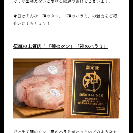
でしか出会えないとされる厳選の素材でございます。
今日はそんな「神のタン」「神のハラミ」の魅力をご紹
介いたしましょう！
伝統の上質肉！「神のタン」「神のハラミ」
ではまず神のタン、神のハラミがいったいどのようなも