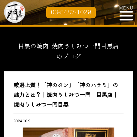
03-5487-1029
目黒の焼肉 焼肉うしみつ一門目黒店
のブログ
厳選上質！「神のタン」「神のハラミ」の
魅力とは？｜焼肉うしみつ一門 目黒店｜
焼肉うしみつ一門目黒
2024.10.9