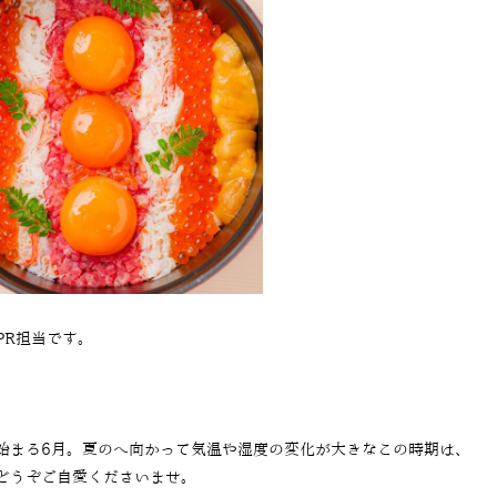
PR担当です。
始まる
6
月。夏のへ向かって気温や湿度の変化が大きなこの時期は、
どうぞご自愛くださいませ。