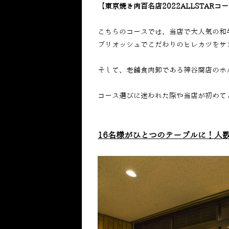
【東京焼き肉百名店2022ALLSTARコー
こちらのコースでは、当店で大人気の和
ブリオッシュでこだわりのヒレカツをサ
そして、老舗食肉卸である神谷商店のホ
コース選びに迷われた際や当店が初めて
16名様がひとつのテーブルに！人