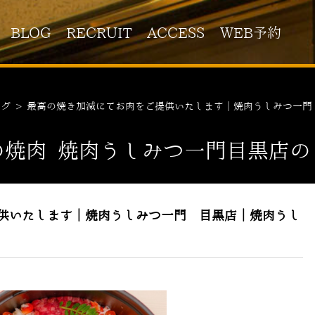
BLOG
RECRUIT
ACCESS
WEB予約
ログ
>
最高の焼き加減にてお肉をご提供いたします｜焼肉うしみつ一門
の焼肉 焼肉うしみつ一門目黒店の
供いたします｜焼肉うしみつ一門 目黒店｜焼肉うし