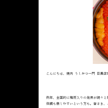
こんにちは、焼肉 うしみつ一門 目黒店
例年、全国的に梅雨入りの発表が続々と
体調も崩しやすいという方も。皆さま、