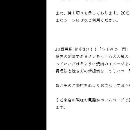
また、貸し切りも承っております。20
まなシーンにぜひご利用ください。
JR目黒駅 徒歩3分！！「うしみつ一門
焼肉の定番であるタンをはじめ大人気の
っていただけるように焼肉のイメージを
調理法と焼き方の新提案を「うしみつ一
皆さまのご来店を心よりお待ちしており
※ご来店の際はお電話かホームページで
ます。