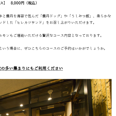
ス】 8,000円（税込）
牛と雲丹を海苔で包んだ「雲丹ドッグ」や「うしみつ飯」、柔らかな
ンドした「ヒレカツサンド」をお召し上がりいただけます。
ルモンもご堪能いただける贅沢なコース内容となっております。
という場合に、ぜひこちらのコースのご予約はいかがでしょうか。
数の多い集まりにもご利用ください