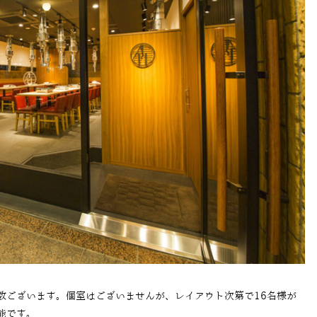
数ございます。個室はございませんが、レイアウト次第で16名様が
能です。