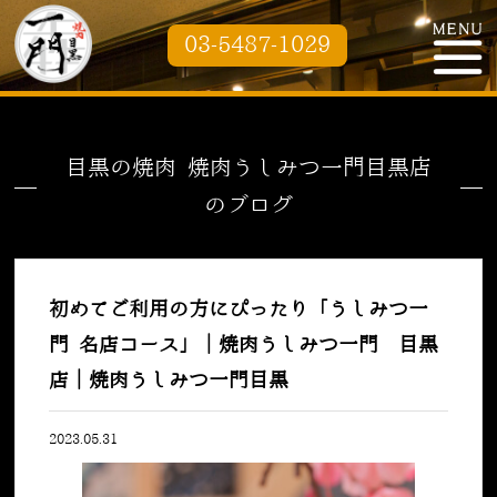
03-5487-1029
目黒の焼肉 焼肉うしみつ一門目黒店
のブログ
初めてご利用の方にぴったり「うしみつ一
門 名店コース」｜焼肉うしみつ一門 目黒
店｜焼肉うしみつ一門目黒
2023.05.31