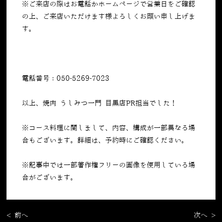
※ご来店の際はお電話かホームページで営業日をご確認
の上、ご来店いただけます様よろしくお願い申し上げま
す。
電話番号：050-5269-7023
以上、焼肉 うしみつ一門 目黒店PR担当でした！
※コース料理に関しまして、内容、構成が一部異なる場
合もございます。詳細は、予約時にご確認ください。
※記事中では一部著作権フリーの画像を使用している場
合がございます。
< 前へ
次へ >