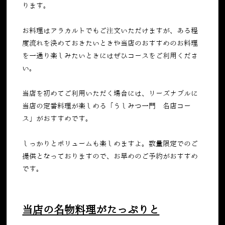
ります。
お料理はアラカルトでもご注文いただけますが、ある程
度流れを決めておきたいときや当店のおすすめのお料理
を一通り楽しみたいときにはぜひコースをご利用くださ
い。
当店を初めてご利用いただく場合には、リーズナブルに
当店の定番料理が楽しめる「うしみつ一門 名店コー
ス」がおすすめです。
しっかりとボリュームも楽しめますよ。数量限定でのご
提供となっておりますので、お早めのご予約がおすすめ
です。
当店の名物料理がたっぷりと