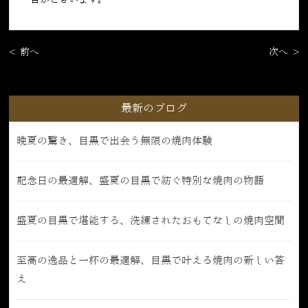
< 前へ
次へ >
最新のブログ
晩夏の驚き、目黒で出会う無限の焼肉体験
記念日の最適解、盛夏の目黒で紡ぐ特別な焼肉の物語
盛夏の目黒で堪能する、洗練されたおもてなしの焼肉空間
至高の逸品と一杯の最適解、目黒で叶える焼肉の新しい答
え