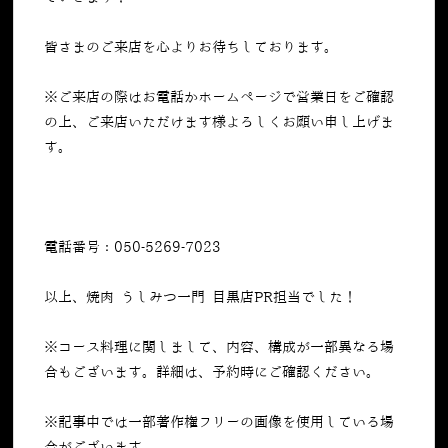
皆さまのご来店を心よりお待ちしております。
※ご来店の際はお電話かホームページで営業日をご確認
の上、ご来店いただけます様よろしくお願い申し上げま
す。
電話番号：050-5269-7023
以上、焼肉 うしみつ一門 目黒店PR担当でした！
※コース料理に関しまして、内容、構成が一部異なる場
合もございます。詳細は、予約時にご確認ください。
※記事中では一部著作権フリーの画像を使用している場
合がございます。