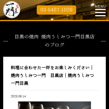
03-5487-1029
目黒の焼肉 焼肉うしみつ一門目黒店
のブログ
料理に合わせた一杯をお楽しみください｜
焼肉うしみつ一門 目黒店｜焼肉うしみつ
一門目黒
2023.06.14