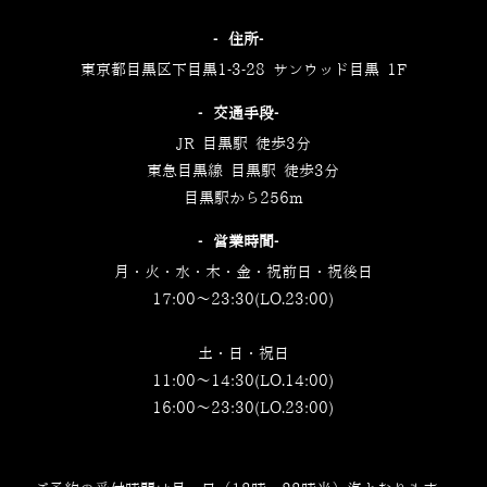
‐住所‐
東京都目黒区下目黒1-3-28 サンウッド目黒 1F
‐交通手段‐
JR 目黒駅 徒歩3分
東急目黒線 目黒駅 徒歩3分
目黒駅から256m
‐営業時間‐
月・火・水・木・金・祝前日・祝後日
17:00～23:30(LO.23:00)
土・日・祝日
11:00～14:30(LO.14:00)
16:00～23:30(LO.23:00)