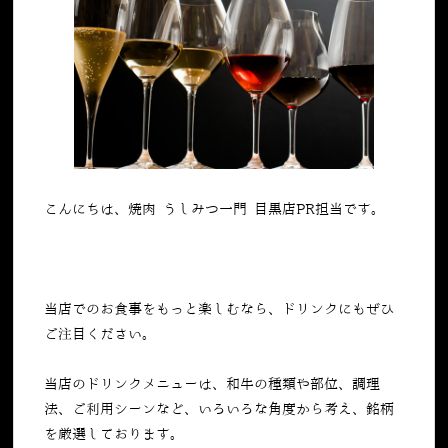
こんにちは、焼肉 うしみつ一門 目黒店PR担当です。
当店でのお食事をもっと楽しむなら、ドリンクにもぜひ
ご注目ください。
当店のドリンクメニューは、和牛の種類や部位、調理
法、ご利用シーンなど、いろいろな角度から考え、銘柄
を厳選しております。