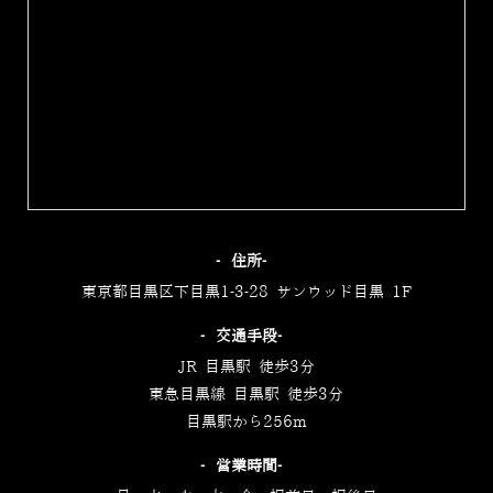
‐住所‐
東京都目黒区下目黒1-3-28 サンウッド目黒 1F
‐交通手段‐
JR 目黒駅 徒歩3分
東急目黒線 目黒駅 徒歩3分
目黒駅から256m
‐営業時間‐