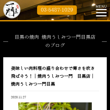
03-5487-1029
目黒の焼肉 焼肉うしみつ一門目黒店
のブログ
美味しい肉料理の盛り合わせで寒さを吹き
飛ばそう！｜焼肉うしみつ一門 目黒店｜
焼肉うしみつ一門目黒
2020.11.27