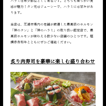
ハラミは希少部位として有名です。どちらも柔らかい食
感が魅力！タン元はジューシーで、ハラミには甘みがあ
ります。
当店は、芝浦市場内の老舗が厳選した最高級のホルモン
「神のタン」と「神のハラミ」の取り扱い認定店で、最
高級ホルモンが味わえる数少ない店舗のひとつです。極
撰赤身和牛とともにぜひご堪能ください。
炙り肉寿司を豪華に楽しむ盛り合わせ