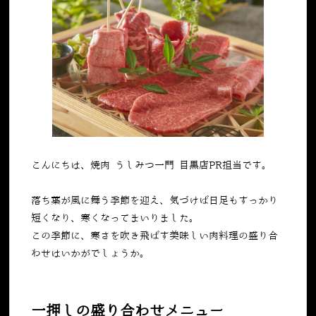
こんにちは、焼肉 うしみつ一門 目黒店PR担当です。
落ち葉が風に舞う季節を迎え、気づけば日足もすっかり
短くなり、寒くなってまいりました。
この季節に、寒さを吹き飛ばす美味しい肉料理の盛り合
わせはいかがでしょうか。
一押しの盛り合わせメニュー