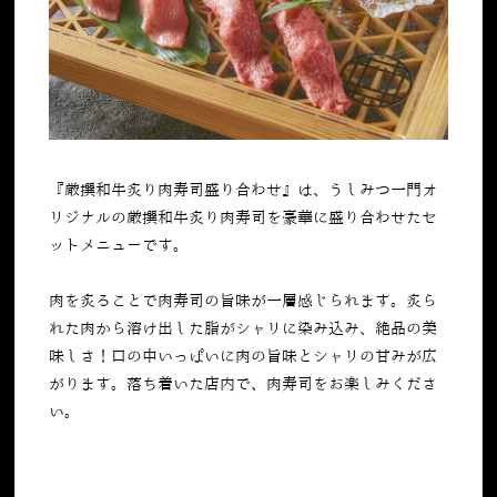
『厳撰和牛炙り肉寿司盛り合わせ』は、うしみつ一門オ
リジナルの厳撰和牛炙り肉寿司を豪華に盛り合わせたセ
ットメニューです。
肉を炙ることで肉寿司の旨味が一層感じられます。炙ら
れた肉から溶け出した脂がシャリに染み込み、絶品の美
味しさ！口の中いっぱいに肉の旨味とシャリの甘みが広
がります。落ち着いた店内で、肉寿司をお楽しみくださ
い。