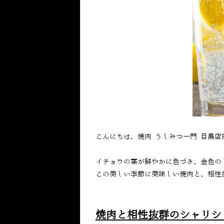
こんにちは、焼肉 うしみつ一門 目黒店
イチョウの葉が鮮やかに色づき、金色の
この美しい季節に美味しい焼肉と、相性
焼肉と相性抜群のシャリシ