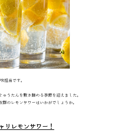
PR担当です。
じゅうたんを敷き詰める季節を迎えました。
抜群のレモンサワーはいかがでしょうか。
ャリレモンサワー！