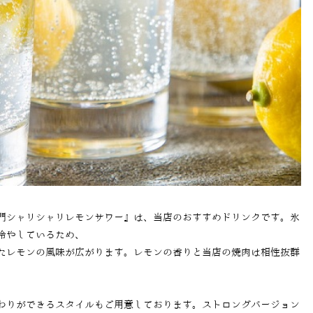
門シャリシャリレモンサワー』は、当店のおすすめドリンクです。氷
冷やしているため、
たレモンの風味が広がります。レモンの香りと当店の焼肉は相性抜群
わりができるスタイルもご用意しております。ストロングバージョン