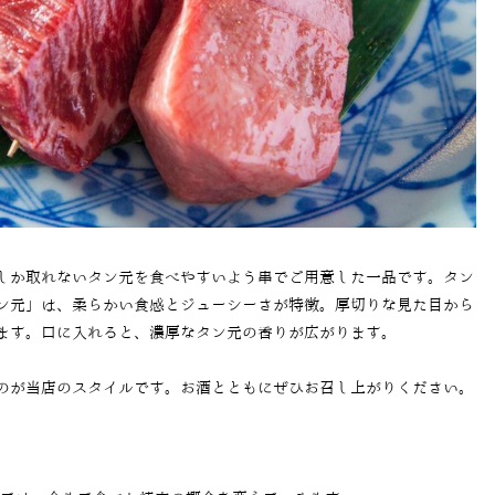
しか取れないタン元を食べやすいよう串でご用意した一品です。タン
ン元」は、柔らかい食感とジューシーさが特徴。厚切りな見た目から
ます。口に入れると、濃厚なタン元の香りが広がります。
のが当店のスタイルです。お酒とともにぜひお召し上がりください。