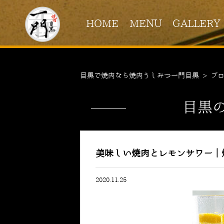
HOME
MENU
GALLERY
目黒で焼肉なら焼肉うしみつ一門目黒
>
ブ
目黒
美味しい焼肉とレモンサワー｜
2020.11.25