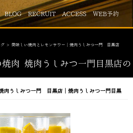
BLOG
RECRUIT
ACCESS
WEB予約
ログ
>
美味しい焼肉とレモンサワー｜焼肉うしみつ一門 目黒店
の焼肉 焼肉うしみつ一門目黒店の
焼肉うしみつ一門 目黒店｜焼肉うしみつ一門目黒