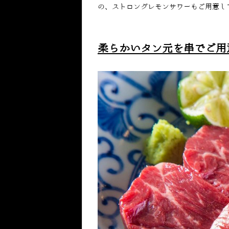
の、ストロングレモンサワーもご用意し
柔らかいタン元を串でご用