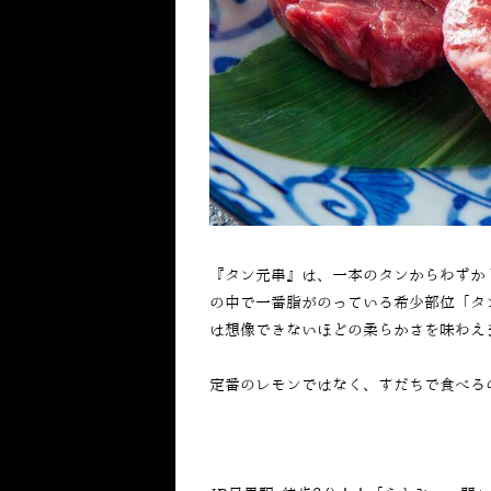
『タン元串』は、一本のタンからわずか
の中で一番脂がのっている希少部位「タ
は想像できないほどの柔らかさを味わえ
定番のレモンではなく、すだちで食べる