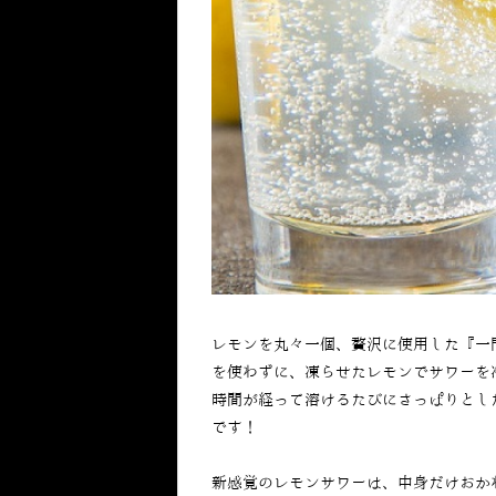
レモンを丸々一個、贅沢に使用した『一
を使わずに、凍らせたレモンでサワーを
時間が経って溶けるたびにさっぱりとし
です！
新感覚のレモンサワーは、中身だけおか