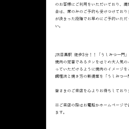
のお客様にご利用をいただいており、満
合は、席のみのご予約も受けつけており
が決まった段階でお早めにご予約いただ
い。
JR目黒駅 徒歩3分！！「うしみつ一門
焼肉の定番であるタンをはじめ大人気の
っていただけるように焼肉のイメージを
調理法と焼き方の新提案を「うしみつ一
皆さまのご来店を心よりお待ちしており
※ご来店の際はお電話かホームページで
ます。