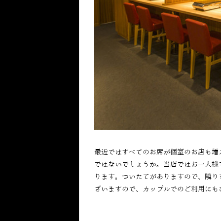
最近ではすべてのお席が個室のお店も増
ではないでしょうか。当店ではお一人様
ります。ついたてがありますので、隣り
ざいますので、カップルでのご利用にも