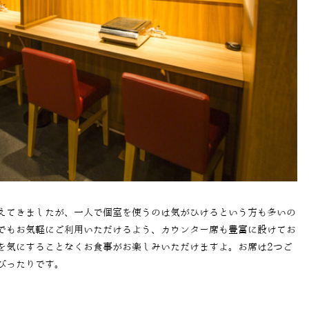
えてきましたが、一人で個室を使うのは気がひけるという方も多いの
でもお気軽にご利用いただけるよう、カウンター席も豊富に設けてお
を気にすることなくお食事がお楽しみいただけますよ。お席は
2
つご
ぴったりです。