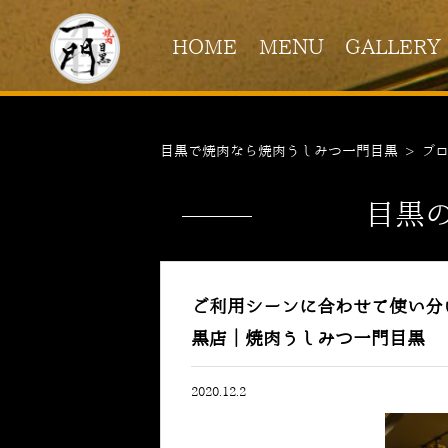
HOME
MENU
GALLERY
目黒で焼肉なら焼肉うしみつ一門目黒
>
ブ
目黒
ご利用シーンに合わせて使い分
黒店｜焼肉うしみつ一門目黒
2020.12.2