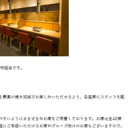
PR担当です。
を最高の焼き加減でお楽しみいただけるよう、各座席にスタッフを配
。
やすいようにさまざまなお席をご用意しております。お席は全
40
席
軽にご来店いただけるお席やグループ向けのお席もございますので、