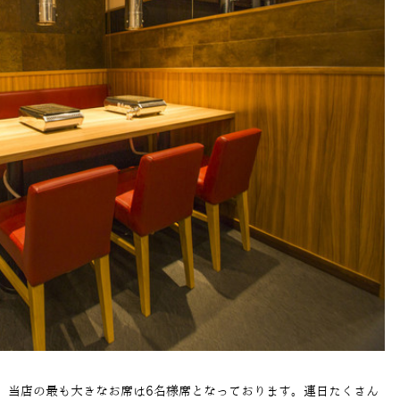
、当店の最も大きなお席は
6
名様席となっております。連日たくさん