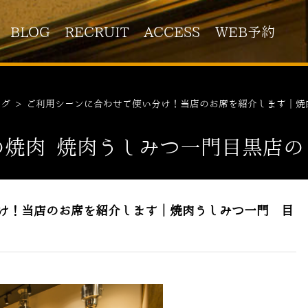
BLOG
RECRUIT
ACCESS
WEB予約
ログ
>
ご利用シーンに合わせて使い分け！当店のお席を紹介します｜焼
の焼肉 焼肉うしみつ一門目黒店の
け！当店のお席を紹介します｜焼肉うしみつ一門 目