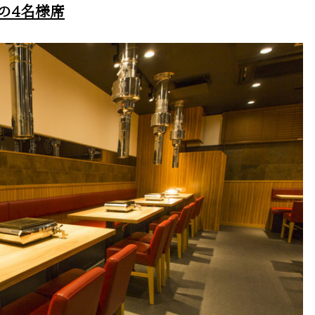
の4名様席