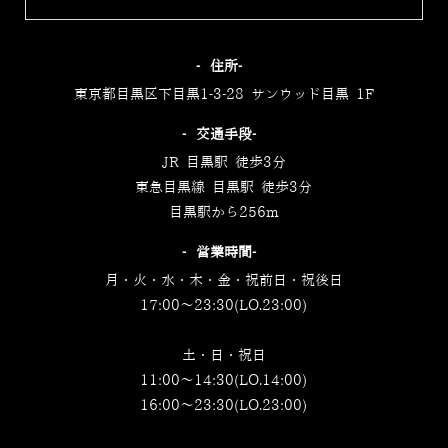
‐住所‐
東京都目黒区下目黒1-3-28 サンウッド目黒 1F
‐交通手段‐
JR 目黒駅 徒歩3分
東急目黒線 目黒駅 徒歩3分
目黒駅から256m
‐営業時間‐
月・火・水・木・金・祝前日・祝後日
17:00～23:30(LO.23:00)
土・日・祝日
11:00～14:30(LO.14:00)
16:00～23:30(LO.23:00)