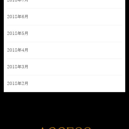
2018年7月
2018年6月
2018年5月
2018年4月
2018年3月
2018年2月