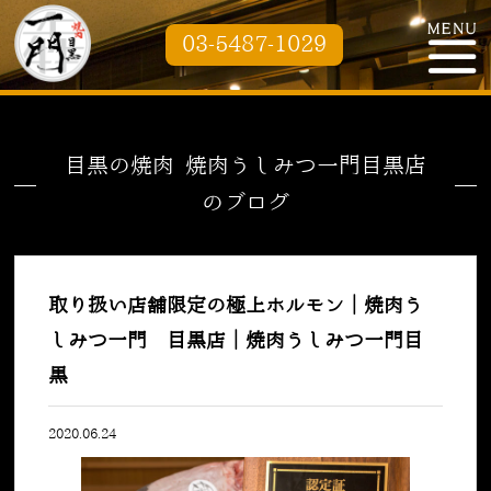
03-5487-1029
目黒の焼肉 焼肉うしみつ一門目黒店
のブログ
取り扱い店舗限定の極上ホルモン｜焼肉う
しみつ一門 目黒店｜焼肉うしみつ一門目
黒
2020.06.24