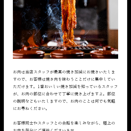
お肉は当店スタッフが最高の焼き加減にお焼きいたしま
すので、お客様は焼き肉を味わうことだけに集中してい
ただけます。
1
番おいしい焼き加減を知っているスタッフ
が、お肉の部位に合わせて丁寧に焼き上げますよ。部位
の説明などもいたしますので、お肉のことは何でも気軽
にお尋ねください。
お客様同士やスタッフとの会話を楽しみながら、極上の
お肉を存分にご堪能くださいませ。