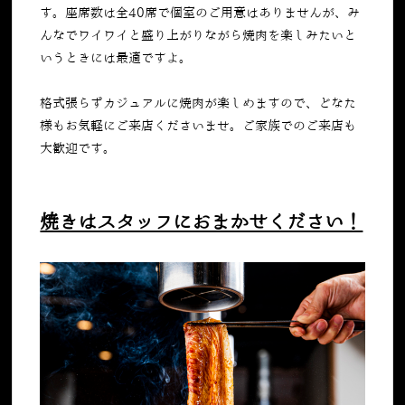
す。座席数は全
40
席で個室のご用意はありませんが、み
んなでワイワイと盛り上がりながら焼肉を楽しみたいと
いうときには最適ですよ。
格式張らずカジュアルに焼肉が楽しめますので、どなた
様もお気軽にご来店くださいませ。ご家族でのご来店も
大歓迎です。
焼きはスタッフにおまかせください！