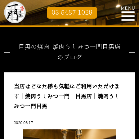
03-5487-1029
目黒の焼肉 焼肉うしみつ一門目黒店
のブログ
当店はどなた様も気軽にご利用いただけま
す｜焼肉うしみつ一門 目黒店｜焼肉うし
みつ一門目黒
2020.06.17