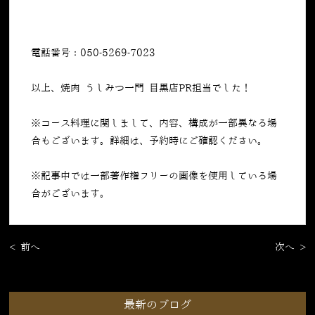
電話番号：050-5269-7023
以上、焼肉 うしみつ一門 目黒店PR担当でした！
※コース料理に関しまして、内容、構成が一部異なる場
合もございます。詳細は、予約時にご確認ください。
※記事中では一部著作権フリーの画像を使用している場
合がございます。
< 前へ
次へ >
最新のブログ