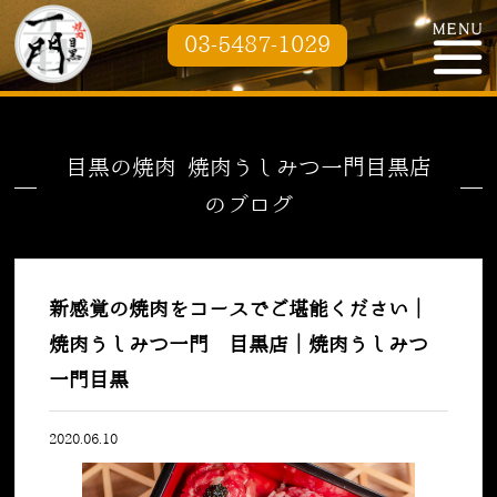
03-5487-1029
目黒の焼肉 焼肉うしみつ一門目黒店
のブログ
新感覚の焼肉をコースでご堪能ください｜
焼肉うしみつ一門 目黒店｜焼肉うしみつ
一門目黒
2020.06.10