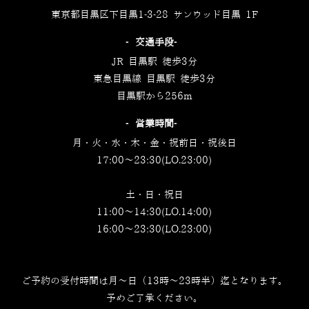
東京都目黒区下目黒1-3-28 サンウッド目黒 1F
‐交通手段‐
JR 目黒駅 徒歩3分
東急目黒線 目黒駅 徒歩3分
目黒駅から256m
‐営業時間‐
月・火・水・木・金・祝前日・祝後日
17:00～23:30(LO.23:00)
土・日・祝日
11:00～14:30(LO.14:00)
16:00～23:30(LO.23:00)
ご予約の受付時間は月～日（13時～23時半）迄となります。
予めご了承ください。