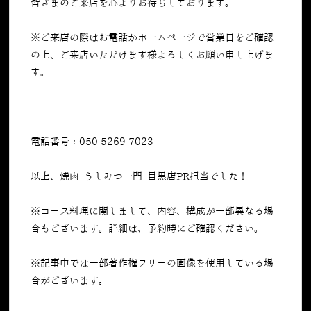
皆さまのご来店を心よりお待ちしております。
※ご来店の際はお電話かホームページで営業日をご確認
の上、ご来店いただけます様よろしくお願い申し上げま
す。
電話番号：050-5269-7023
以上、焼肉 うしみつ一門 目黒店PR担当でした！
※コース料理に関しまして、内容、構成が一部異なる場
合もございます。詳細は、予約時にご確認ください。
※記事中では一部著作権フリーの画像を使用している場
合がございます。