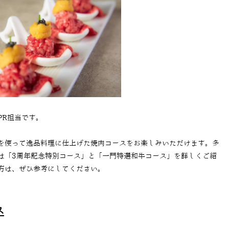
PR担当です。
を使って逸品料理に仕上げた焼肉コースをお楽しみいただけます。多
は「
3
周年記念特別コース」と「一門特選和牛コース」を詳しくご紹
方は、ぜひ参考にしてください。
ス