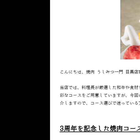
こんにちは、焼肉 うしみつ一門 目黒店
当店では、料理長が厳選した和牛や食材
彩なコースをご用意していますが、今回
介しますので、コース選びで迷っている
3
周年を記念した焼肉コー