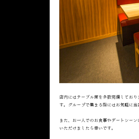
店内にはテーブル席を多数完備しており
す。グループで集まる際にはお気軽に当
また、お一人でのお食事やデートシーン
いただけましたら幸いです。