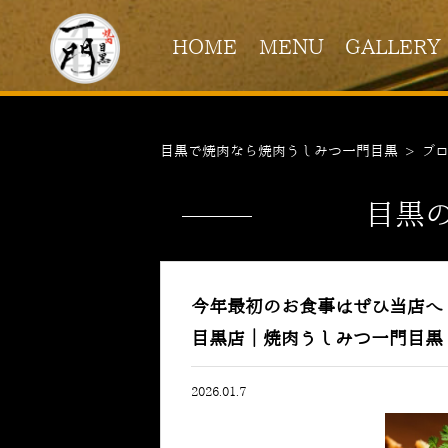
HOME
MENU
GALLERY
目黒で焼肉なら焼肉うしみつ一門目黒
>
ブ
目黒
今年最初のお食事はぜひ当店
目黒店｜焼肉うしみつ一門目黒
2026.01.7