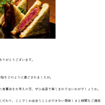
ありがとうございます。
年始をどのように過ごされましたが。
た食事会をお考えの方、ぜひ当店で楽しまれてはいかがでしょうか。
こだわり、ここでしか出会うことができない美味しさと時間をご提供