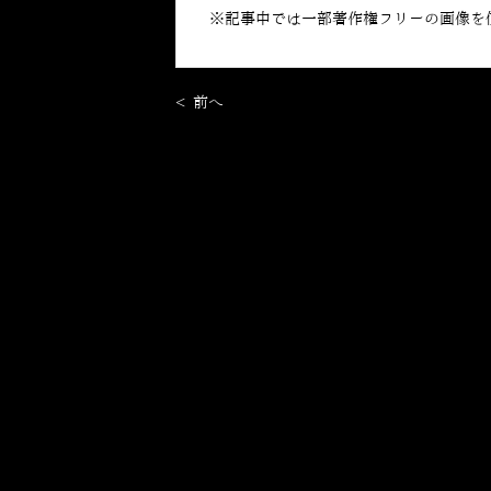
※記事中では一部著作権フリーの画像を
< 前へ