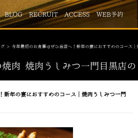
BLOG
RECRUIT
ACCESS
WEB予約
ログ
>
今年最初のお食事はぜひ当店へ！新年の宴におすすめのコース｜
の焼肉 焼肉うしみつ一門目黒店の
へ！新年の宴におすすめのコース｜焼肉うしみつ一門