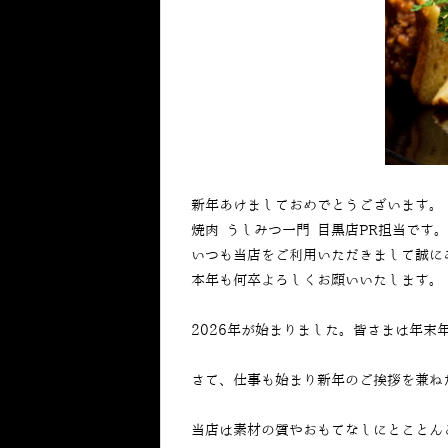
新年あけましておめでとうございます。
焼肉 うしみつ一門 目黒店PR担当です。
いつも当店をご利用いただきまして誠に
本年も何卒よろしくお願いいたします。
2026年が始まりました。皆さまは年末
さて、仕事も始まり新年のご挨拶を兼ね
当店は素材の質やおもてなしにとことん