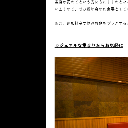
当店が初めてという方にもおすすめとな
いますので、ぜひ新年会のお食事として
また、追加料金で飲み放題をプラスする
カジュアルな集まりからお気軽に