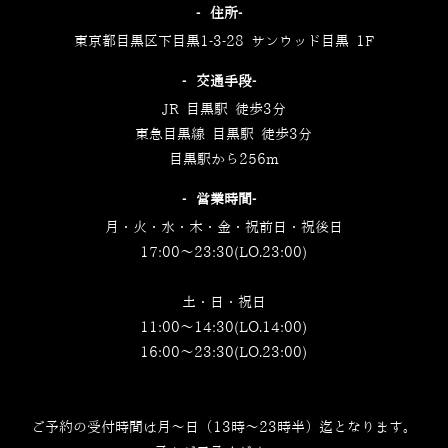
‐住所‐
東京都目黒区下目黒1-3-28 サンウッド目黒 1F
‐交通手段‐
JR 目黒駅 徒歩3分
東急目黒線 目黒駅 徒歩3分
目黒駅から256m
‐営業時間‐
月・火・水・木・金・祝前日・祝後日
17:00～23:30(LO.23:00)
土・日・祝日
11:00～14:30(LO.14:00)
16:00～23:30(LO.23:00)
ご予約の受付時間は月～日（13時～23時半）迄となります。