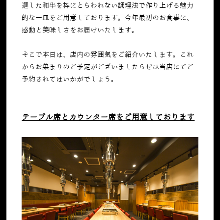
選した和牛を枠にとらわれない調理法で作り上げる魅力
的な一皿をご用意しております。今年最初のお食事に、
感動と美味しさをお届けいたします。
そこで本日は、店内の雰囲気をご紹介いたします。これ
からお集まりのご予定がございましたらぜひ当店にてご
予約されてはいかがでしょう。
テーブル席とカウンター席をご用意しております