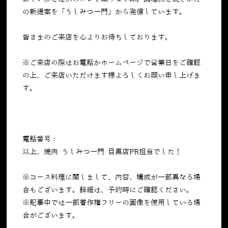
の新提案を「うしみつ一門」から発信しています。
皆さまのご来店を心よりお待ちしております。
※ご来店の際はお電話かホームページで営業日をご確認
の上、ご来店いただけます様よろしくお願い申し上げま
す。
電話番号：
050-5269-7023
以上、焼肉 うしみつ一門 目黒店PR担当でした！
※コース料理に関しまして、内容、構成が一部異なる場
合もございます。詳細は、予約時にご確認ください。
※記事中では一部著作権フリーの画像を使用している場
合がございます。