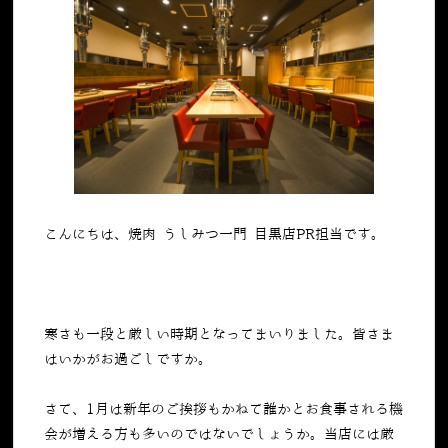
こんにちは、焼肉 うしみつ一門 目黒店PR担当です。
寒さも一段と厳しい時期となってまいりました。皆さま
はいかがお過ごしですか。
さて、1月は新年のご挨拶もかねて誰かとお食事される機
会が増える方も多いのではないでしょうか。当店には厳