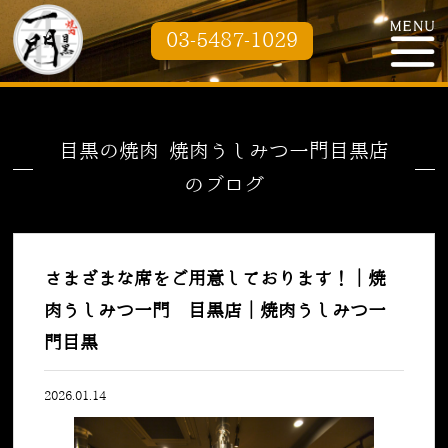
03-5487-1029
目黒の焼肉 焼肉うしみつ一門目黒店
のブログ
さまざまな席をご用意しております！｜焼
肉うしみつ一門 目黒店｜焼肉うしみつ一
門目黒
2026.01.14