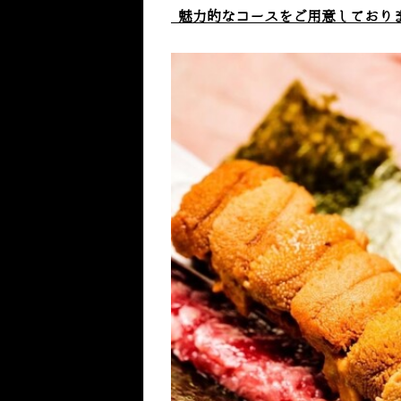
魅力的なコースをご用意しており