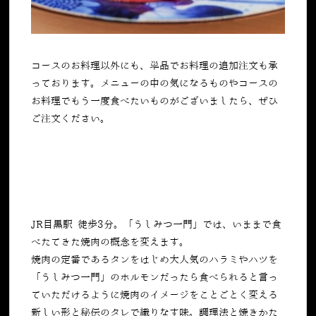
コースのお料理以外にも、単品でお料理の追加注文も承
っております。メニューの中の気になるものやコースの
お料理でもう一度食べたいものがございましたら、ぜひ
ご注文ください。
JR目黒駅 徒歩3分。「うしみつ一門」では、いままで食
べたてきた焼肉の概念を変えます。
焼肉の定番であるタンをはじめ大人気のハラミやハツを
「うしみつ一門」のホルモンだったら食べられると言っ
ていただけるように焼肉のイメージをことごとく変える
新しい形と秘伝のタレで織りなす味。調理法と焼きかた