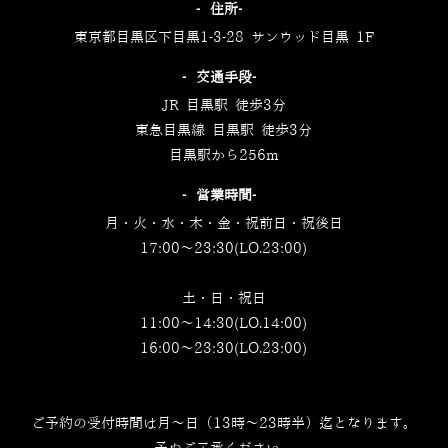
‐住所‐
東京都目黒区下目黒1-3-28 サンウッド目黒 1F
‐交通手段‐
JR 目黒駅 徒歩3分
東急目黒線 目黒駅 徒歩3分
目黒駅から256m
‐営業時間‐
月・火・水・木・金・祝前日・祝後日
17:00～23:30(LO.23:00)
土・日・祝日
11:00～14:30(LO.14:00)
16:00～23:30(LO.23:00)
ご予約の受付時間は月～日（13時～23時半）迄となります。