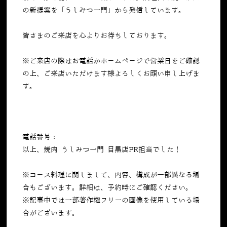
の新提案を「うしみつ一門」から発信しています。
皆さまのご来店を心よりお待ちしております。
※ご来店の際はお電話かホームページで営業日をご確認
の上、ご来店いただけます様よろしくお願い申し上げま
す。
電話番号：
050-5269-7023
以上、焼肉 うしみつ一門 目黒店PR担当でした！
※コース料理に関しまして、内容、構成が一部異なる場
合もございます。詳細は、予約時にご確認ください。
※記事中では一部著作権フリーの画像を使用している場
合がございます。