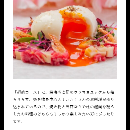
「超越コース」は、
桜海老と筍のウフマヨユッケから始
まります。
焼き物を中心としたたくさんのお料理が盛り
込まれているので、焼き物と当店ならではの趣向を凝ら
したお料理のどちらもしっかり楽しみたい方にぴったり
です。