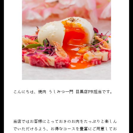
こんにちは、焼肉 うしみつ一門 目黒店PR担当です。
当店ではお客様にとっておきのお肉をたっぷりと楽しん
でいただけるよう、お得なコースを豊富にご用意してお