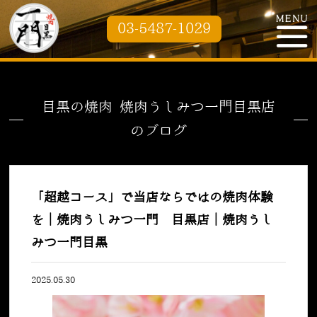
03-5487-1029
目黒の焼肉 焼肉うしみつ一門目黒店
のブログ
「超越コース」で当店ならではの焼肉体験
を｜焼肉うしみつ一門 目黒店｜焼肉うし
みつ一門目黒
2025.05.30