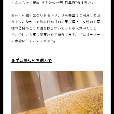
こんにちは、焼肉 うしみつ一門 目黒店PR担当です。
おいしい和牛に合わせるドリンクも豊富にご用意してお
ります。なかでも飲み口が甘めの果実酒は、女性のお客
様や普段あまりお酒を飲まない方からも人気がありま
す。今回は人気の果実酒をご紹介します。ぜひオーダー
の参考にしてみてください。
まずは味わいを選んで