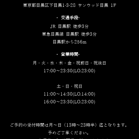
東京都目黒区下目黒1-3-28 サンウッド目黒 1F
‐交通手段‐
JR 目黒駅 徒歩3分
東急目黒線 目黒駅 徒歩3分
目黒駅から256m
‐営業時間‐
月・火・水・木・金・祝前日・祝後日
17:00～23:30(LO.23:00)
土・日・祝日
11:00～14:30(LO.14:00)
16:00～23:30(LO.23:00)
ご予約の受付時間は月～日（13時～23時半）迄となります。
予めご了承ください。