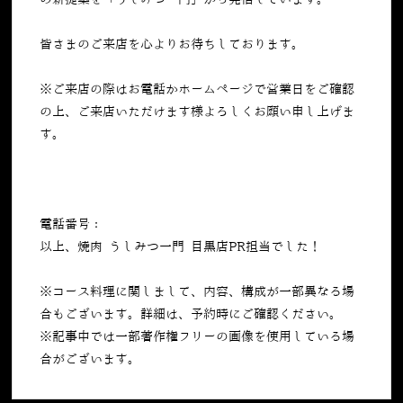
の新提案を「うしみつ一門」から発信しています。
皆さまのご来店を心よりお待ちしております。
※ご来店の際はお電話かホームページで営業日をご確認
の上、ご来店いただけます様よろしくお願い申し上げま
す。
電話番号：
050-5269-7023
以上、焼肉 うしみつ一門 目黒店PR担当でした！
※コース料理に関しまして、内容、構成が一部異なる場
合もございます。詳細は、予約時にご確認ください。
※記事中では一部著作権フリーの画像を使用している場
合がございます。