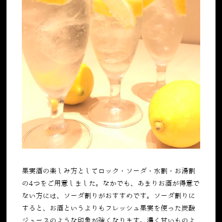
果実酒の楽しみ方としてロック・ソーダ・水割・お湯割
の4つをご用意しました。なかでも、あまりお酒が得意で
ない方には、ソーダ割りがおすすめです。ソーダ割りに
すると、お酒というよりもフレッシュ果実を使った炭酸
ジュースのような印象が強くなります。濃く甘いものよ