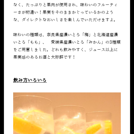
なく、たっぷりと果肉が使用され、味わいのフルーティ
ーさが桁違い！果実をそのままかじっているかのよう
な、ダイレクトなおいしさを楽しんでいただけますよ。
味わいの種類は、奈良県産濃いとろ「梅」と北海道産濃
いとろ「もも」、 愛媛県産濃いとろ「みかん」の3種類
をご用意しました。どれも飲みやすく、ジュース以上に
果実感のあるお酒と大好評です！
飲み方いろいろ