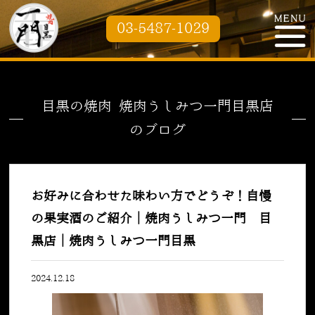
03-5487-1029
目黒の焼肉 焼肉うしみつ一門目黒店
のブログ
お好みに合わせた味わい方でどうぞ！自慢
の果実酒のご紹介｜焼肉うしみつ一門 目
黒店｜焼肉うしみつ一門目黒
2024.12.18