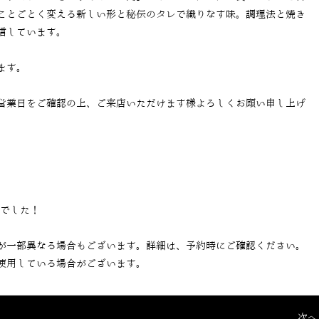
ことごとく変える新しい形と秘伝のタレで織りなす味。調理法と焼き
信しています。
ます。
営業日をご確認の上、ご来店いただけます様よろしくお願い申し上げ
当でした！
が一部異なる場合もございます。詳細は、予約時にご確認ください。
使用している場合がございます。
次へ