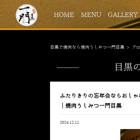
HOME
MENU
GALLERY
目黒で焼肉なら焼肉うしみつ一門目黒
>
ブ
目黒
ふたりきりの忘年会ならおしゃ
｜焼肉うしみつ一門目黒
2024.12.11