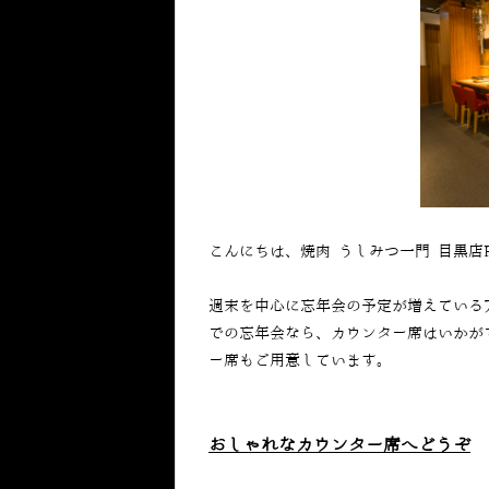
こんにちは、焼肉 うしみつ一門 目黒店
週末を中心に忘年会の予定が増えている
での忘年会なら、カウンター席はいかが
ー席もご用意しています。
おしゃれなカウンター席へどうぞ