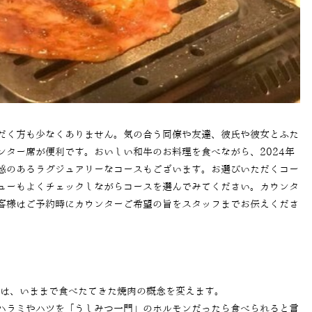
だく方も少なくありません。気の合う同僚や友達、彼氏や彼女とふた
ンター席が便利です。おいしい和牛のお料理を食べながら、2024年
感のあるラグジュアリーなコースもございます。お選びいただくコー
ューもよくチェックしながらコースを選んでみてください。カウンタ
客様はご予約時にカウンターご希望の旨をスタッフまでお伝えくださ
では、いままで食べたてきた焼肉の概念を変えます。
ハラミやハツを「うしみつ一門」のホルモンだったら食べられると言