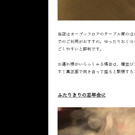
当店はオープンフロアのテーブル席のほ
でのご利用がおすすめ。ゆったりおくつ
ごしやすいと評判です。
お連れ様がいらっしゃる場合は、横並び
す！真正面で向き合って座ると緊張する
ふたりきりの忘年会に