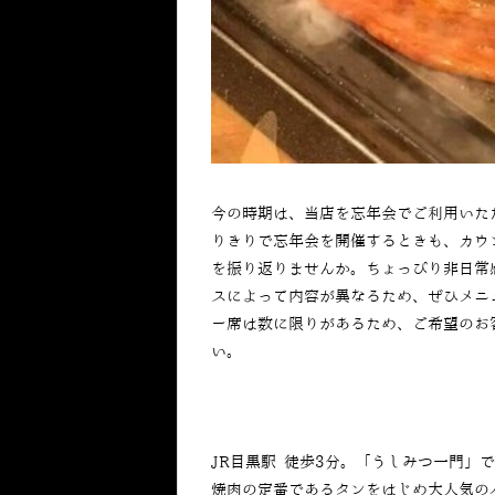
今の時期は、当店を忘年会でご利用いた
りきりで忘年会を開催するときも、カウ
を振り返りませんか。ちょっぴり非日常
スによって内容が異なるため、ぜひメニ
ー席は数に限りがあるため、ご希望のお
い。
JR目黒駅 徒歩3分。「うしみつ一門」
焼肉の定番であるタンをはじめ大人気の