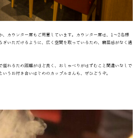
か、カウンター席もご用意しています。カウンター席は、1～2名様
ろぎいただけるように、広く空間を取っているため、窮屈感がなく過
で座れるため距離がほど良く、おしゃべりがはずむこと間違いなしで
というお付き合いはじめのカップルさんも、ぜひどうぞ。