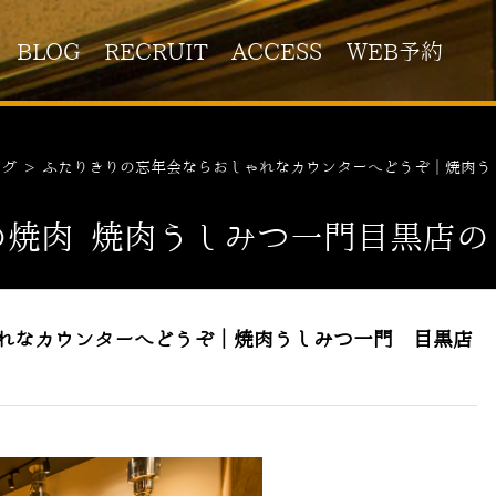
BLOG
RECRUIT
ACCESS
WEB予約
ログ
>
ふたりきりの忘年会ならおしゃれなカウンターへどうぞ｜焼肉う
の焼肉 焼肉うしみつ一門目黒店の
れなカウンターへどうぞ｜焼肉うしみつ一門 目黒店