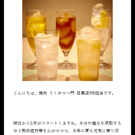
こんにちは、焼肉 うしみつ一門 目黒店PR担当です。
明日から
8
月がスタートしますね。水分や塩分を摂取する
など熱中症対策を心がけつつ、今年の夏も元気に乗り切