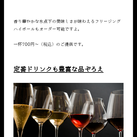
香り華やかな氷点下の美味しさが味わえるフリージング
ハイボールもオーダー可能ですよ。
一杯
700
円～（税込）のご提供です。
定番ドリンクも豊富な品ぞろえ