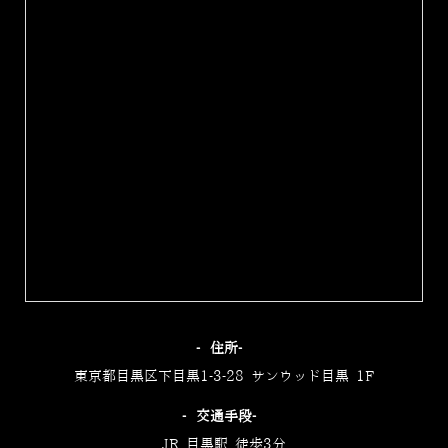
‐住所‐
東京都目黒区下目黒1-3-28 サンウッド目黒 1F
‐交通手段‐
JR 目黒駅 徒歩3分