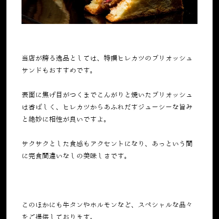
当店が誇る逸品としては、特撰ヒレカツのブリオッシュ
サンドもおすすめです。
表面に焦げ目がつくまでこんがりと焼いたブリオッシュ
は香ばしく、ヒレカツからあふれだすジューシーな旨み
と絶妙に相性が良いですよ。
サクサクとした食感もアクセントになり、あっという間
に完食間違いなしの美味しさです。
このほかにも牛タンやホルモンなど、スペシャルな品々
をご提供しております。