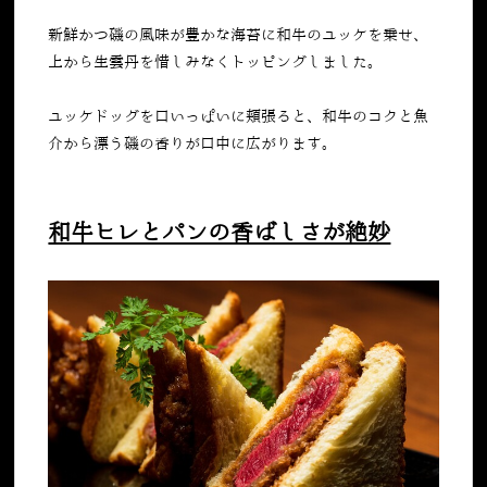
新鮮かつ磯の風味が豊かな海苔に和牛のユッケを乗せ、
上から生雲丹を惜しみなくトッピングしました。
ユッケドッグを口いっぱいに頬張ると、和牛のコクと魚
介から漂う磯の香りが口中に広がります。
和牛ヒレとパンの香ばしさが絶妙