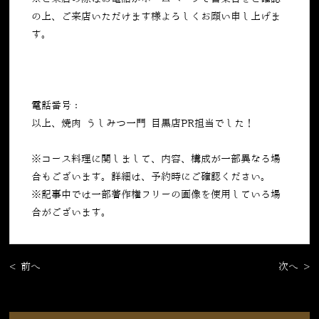
の上、ご来店いただけます様よろしくお願い申し上げま
す。
電話番号：
050-5269-7023
以上、焼肉 うしみつ一門 目黒店PR担当でした！
※コース料理に関しまして、内容、構成が一部異なる場
合もございます。詳細は、予約時にご確認ください。
※記事中では一部著作権フリーの画像を使用している場
合がございます。
< 前へ
次へ >