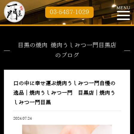
03-5487-1029
目黒の焼肉 焼肉うしみつ一門目黒店
のブログ
口の中に幸せ運ぶ焼肉うしみつ一門自慢の
逸品｜焼肉うしみつ一門 目黒店｜焼肉う
しみつ一門目黒
2024.07.24