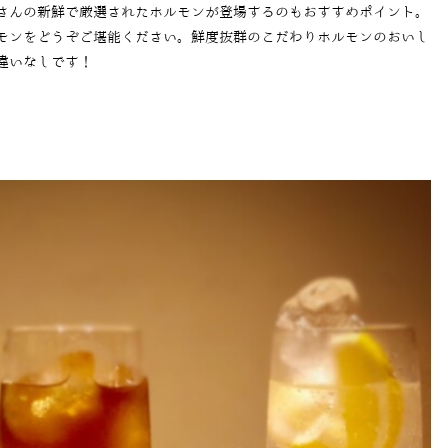
さんの新鮮で厳選されたホルモンが登場するのもおすすめポイント。
モンをどうぞご堪能ください。鮮度抜群のこだわりホルモンのおいし
違いなしです！