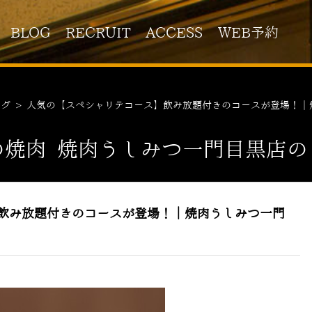
BLOG
RECRUIT
ACCESS
WEB予約
ログ
>
人気の【スペシャリテコース】飲み放題付きのコースが登場！｜
の焼肉 焼肉うしみつ一門目黒店の
】飲み放題付きのコースが登場！｜焼肉うしみつ一門