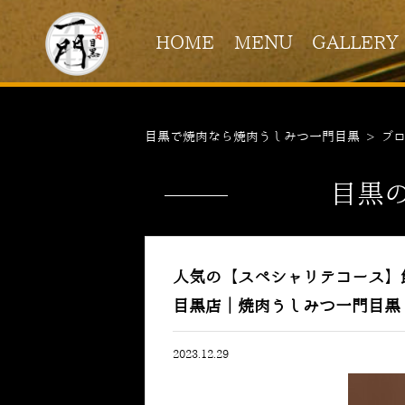
HOME
MENU
GALLERY
目黒で焼肉なら焼肉うしみつ一門目黒
>
ブ
目黒
人気の【スペシャリテコース
目黒店｜焼肉うしみつ一門目黒
2023.12.29