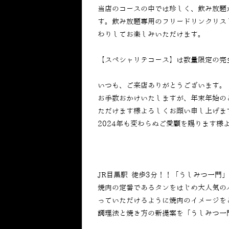
当店のコースの中では珍しく、飲み放題
す。飲み放題専用のフリードリンクリス
わりしてお楽しみいただけます。
【スペシャリテコース】は数量限定の完
いつも、ご来店ありがとうございます。
お手数おかけいたしますが、年末年始の
ただけます様よろしくお願い申し上げま
2024年も変わらぬご愛顧を賜ります様
JR目黒駅 徒歩3分！！「うしみつ一門
焼肉の定番であるタンをはじめ大人気の
っていただけるように焼肉のイメージを
調理法と焼き方の新提案を「うしみつ一