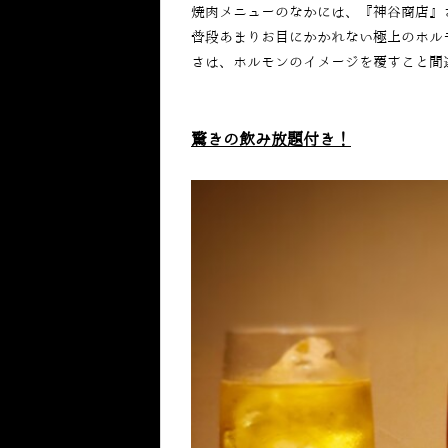
焼肉メニューのなかには、『神谷商店』
普段あまりお目にかかれない極上のホル
さは、ホルモンのイメージを覆すこと間
驚きの飲み放題付き！