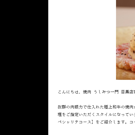
こんにちは、焼肉 うしみつ一門 目黒店
抜群の肉眼力で仕入れた極上和牛の焼肉
理をご指定いただくスタイルになってい
ペシャリテコース】をご紹介します。コ