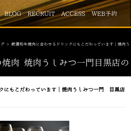
BLOG
RECRUIT
ACCESS
WEB予約
ログ
>
厳選和牛焼肉に合わせるドリンクにもこだわっています｜焼肉う
の焼肉 焼肉うしみつ一門目黒店の
クにもこだわっています｜焼肉うしみつ一門 目黒店