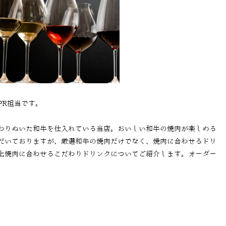
PR担当です。
わりぬいた和牛を仕入れている当店。おいしい和牛の焼肉が楽しめる
だいておりますが、厳選和牛の焼肉だけでなく、焼肉に合わせるドリ
上焼肉に合わせるこだわりドリンクについてご紹介します。オーダー