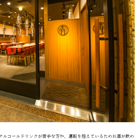
アルコールドリンクが苦手な方や、運転を控えているためお酒が飲め