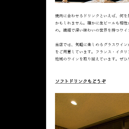
焼肉に合わせるドリンクといえば、何を
かもしれません。確かに生ビールも相性
め。繊細で深い味わいの世界を持つワイ
当店では、気軽に楽しめるグラスワイン
をご用意しています。フランス・イタリ
地域のワインを取り揃えています。ぜひ
ソフトドリンクもどうぞ