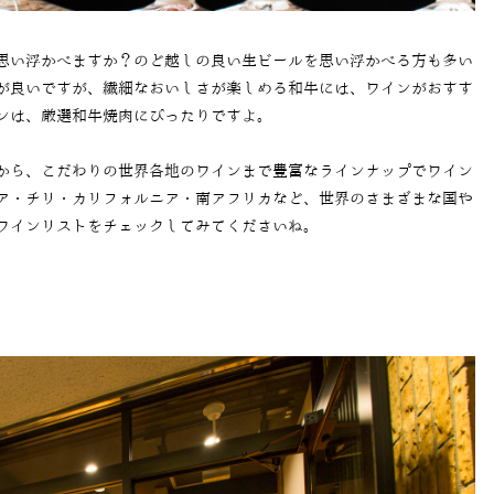
思い浮かべますか？のど越しの良い生ビールを思い浮かべる方も多い
が良いですが、繊細なおいしさが楽しめる和牛には、ワインがおすす
ンは、厳選和牛焼肉にぴったりですよ。
から、こだわりの世界各地のワインまで豊富なラインナップでワイン
ア・チリ・カリフォルニア・南アフリカなど、世界のさまざまな国や
ワインリストをチェックしてみてくださいね。