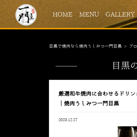
HOME
MENU
GALLERY
目黒で焼肉なら焼肉うしみつ一門目黒
>
ブ
目黒
厳選和牛焼肉に合わせるドリン
｜焼肉うしみつ一門目黒
2023.12.27