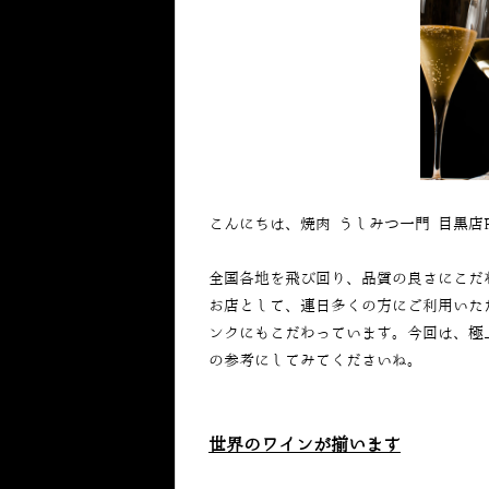
こんにちは、焼肉 うしみつ一門 目黒店
全国各地を飛び回り、品質の良さにこだ
お店として、連日多くの方にご利用いた
ンクにもこだわっています。今回は、極
の参考にしてみてくださいね。
世界のワインが揃います