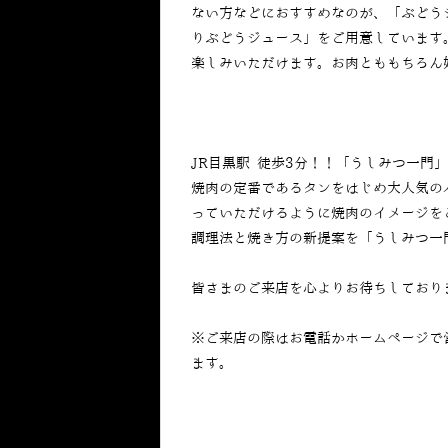
ない方などにおすすめなのが、「ぶどう
りぶどうジュース」をご用意しています
楽しみいただけます。お肉とももちろん
JR目黒駅 徒歩3分！！「うしみつ一門
焼肉の定番であるタンをはじめ大人気の
っていただけるように焼肉のイメージを
調理法と焼き方の新提案を「うしみつ一
皆さまのご来店を心よりお待ちしており
※ご来店の際はお電話かホームページで
ます。