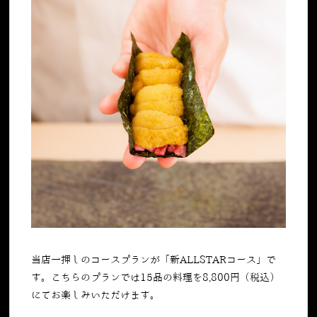
当店一押しのコースプランが「新
ALLSTAR
コース」で
す。こちらのプランでは
15
品の料理を
8,800
円（税込）
にてお楽しみいただけます。