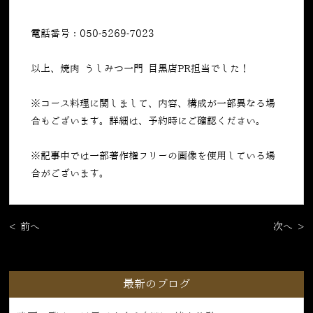
電話番号：050-5269-7023
以上、焼肉 うしみつ一門 目黒店PR担当でした！
※コース料理に関しまして、内容、構成が一部異なる場
合もございます。詳細は、予約時にご確認ください。
※記事中では一部著作権フリーの画像を使用している場
合がございます。
< 前へ
次へ >
最新のブログ