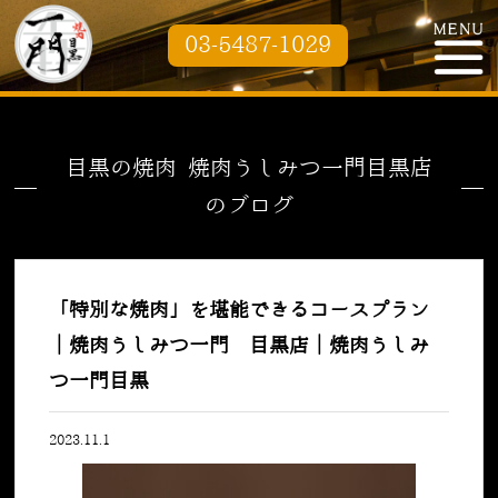
03-5487-1029
目黒の焼肉 焼肉うしみつ一門目黒店
のブログ
「特別な焼肉」を堪能できるコースプラン
｜焼肉うしみつ一門 目黒店｜焼肉うしみ
つ一門目黒
2023.11.1