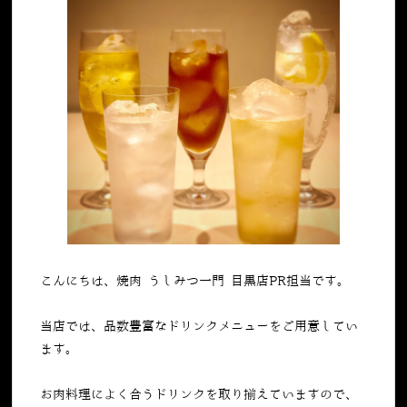
こんにちは、焼肉 うしみつ一門 目黒店PR担当です。
当店では、品数豊富なドリンクメニューをご用意してい
ます。
お肉料理によく合うドリンクを取り揃えていますので、