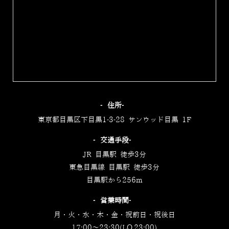
‐住所‐
東京都目黒区下目黒1-3-28 サンウッド目黒 1F
‐交通手段‐
JR 目黒駅 徒歩3分
東急目黒線 目黒駅 徒歩3分
目黒駅から256m
‐営業時間‐
月・火・水・木・金・祝前日・祝後日
17:00～23:30(LO.23:00)