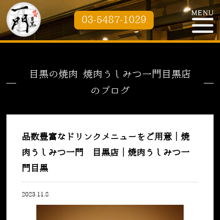
03-5487-1029
目黒の焼肉 焼肉うしみつ一門目黒店
のブログ
品数豊富なドリンクメニューをご用意｜焼
肉うしみつ一門 目黒店｜焼肉うしみつ一
門目黒
2023.11.8