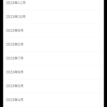
2023年11月
2023年10月
2023年9月
2023年8月
2023年7月
2023年6月
2023年5月
2023年4月