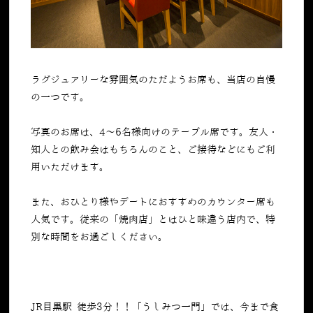
ラグジュアリーな雰囲気のただようお席も、当店の自慢
の一つです。
写真のお席は、
4
～
6
名様向けのテーブル席です。友人・
知人との飲み会はもちろんのこと、ご接待などにもご利
用いただけます。
また、おひとり様やデートにおすすめのカウンター席も
人気です。従来の「焼肉店」とはひと味違う店内で、特
別な時間をお過ごしください。
JR目黒駅 徒歩3分！！「うしみつ一門」では、今まで食