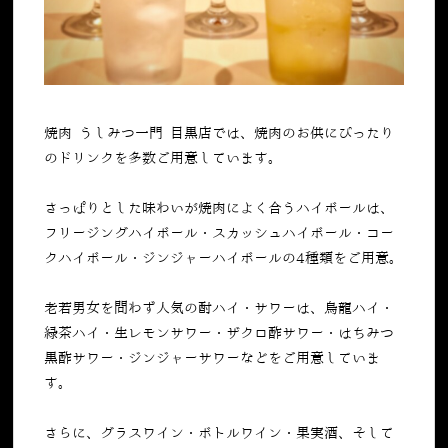
焼肉 うしみつ一門 目黒店では、焼肉のお供にぴったり
のドリンクを多数ご用意しています。
さっぱりとした味わいが焼肉によく合うハイボールは、
フリージングハイボール・スカッシュハイボール・コー
クハイボール・ジンジャーハイボールの
4
種類をご用意。
老若男女を問わず人気の酎ハイ・サワーは、烏龍ハイ・
緑茶ハイ・生レモンサワー・ザクロ酢サワー・はちみつ
黒酢サワー・ジンジャーサワーなどをご用意していま
す。
さらに、グラスワイン・ボトルワイン・果実酒、そして