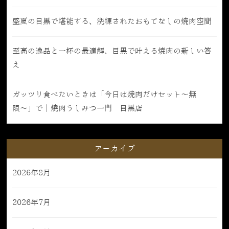
盛夏の目黒で堪能する、洗練されたおもてなしの焼肉空間
至高の逸品と一杯の最適解、目黒で叶える焼肉の新しい答
え
ガッツリ食べたいときは「今日は焼肉だけセット〜無
限〜」で｜焼肉うしみつ一門 目黒店
アーカイブ
2026年8月
2026年7月