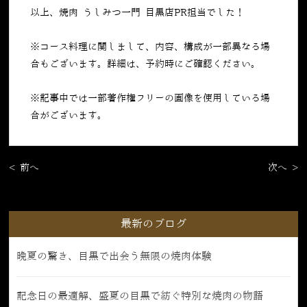
以上、焼肉 うしみつ一門 目黒店PR担当でした！
※コース料理に関しまして、内容、構成が一部異なる場
合もございます。詳細は、予約時にご確認ください。
※記事中では一部著作権フリーの画像を使用している場
合がございます。
< 前へ
次へ >
最新のブログ
晩夏の驚き、目黒で出会う無限の焼肉体験
記念日の最適解、盛夏の目黒で紡ぐ特別な焼肉の物語