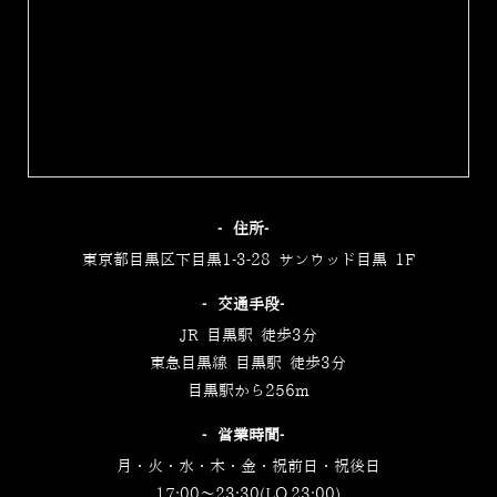
‐住所‐
東京都目黒区下目黒1-3-28 サンウッド目黒 1F
‐交通手段‐
JR 目黒駅 徒歩3分
東急目黒線 目黒駅 徒歩3分
目黒駅から256m
‐営業時間‐
月・火・水・木・金・祝前日・祝後日
17:00～23:30(LO.23:00)