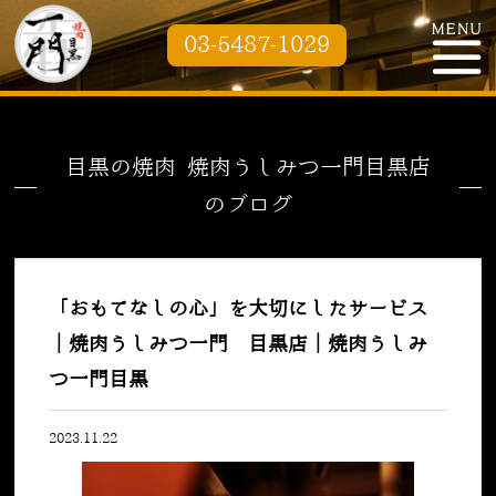
03-5487-1029
目黒の焼肉 焼肉うしみつ一門目黒店
のブログ
「おもてなしの心」を大切にしたサービス
｜焼肉うしみつ一門 目黒店｜焼肉うしみ
つ一門目黒
2023.11.22