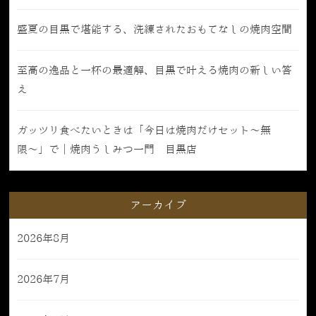
盛夏の目黒で堪能する、洗練されたおもてなしの焼肉空間
至高の逸品と一杯の最適解、目黒で叶える焼肉の新しい答
え
ガッツリ食べたいときは「今日は焼肉だけセット〜無
限〜」で｜焼肉うしみつ一門 目黒店
アーカイブ
2026年8月
2026年7月