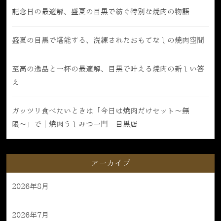
記念日の最適解、盛夏の目黒で紡ぐ特別な焼肉の物語
盛夏の目黒で堪能する、洗練されたおもてなしの焼肉空間
至高の逸品と一杯の最適解、目黒で叶える焼肉の新しい答
え
ガッツリ食べたいときは「今日は焼肉だけセット〜無
限〜」で｜焼肉うしみつ一門 目黒店
アーカイブ
2026年8月
2026年7月