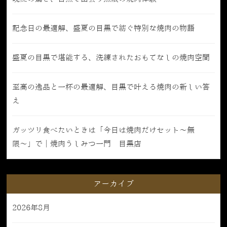
記念日の最適解、盛夏の目黒で紡ぐ特別な焼肉の物語
盛夏の目黒で堪能する、洗練されたおもてなしの焼肉空間
至高の逸品と一杯の最適解、目黒で叶える焼肉の新しい答
え
ガッツリ食べたいときは「今日は焼肉だけセット〜無
限〜」で｜焼肉うしみつ一門 目黒店
アーカイブ
2026年8月