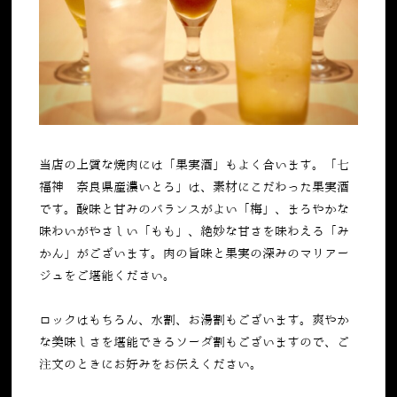
当店の上質な焼肉には「果実酒」もよく合います。「七
福神 奈良県産濃いとろ」は、素材にこだわった果実酒
です。酸味と甘みのバランスがよい「梅」、まろやかな
味わいがやさしい「もも」、絶妙な甘さを味わえる「み
かん」がございます。肉の旨味と果実の深みのマリアー
ジュをご堪能ください。
ロックはもちろん、水割、お湯割もございます。爽やか
な美味しさを堪能できるソーダ割もございますので、ご
注文のときにお好みをお伝えください。