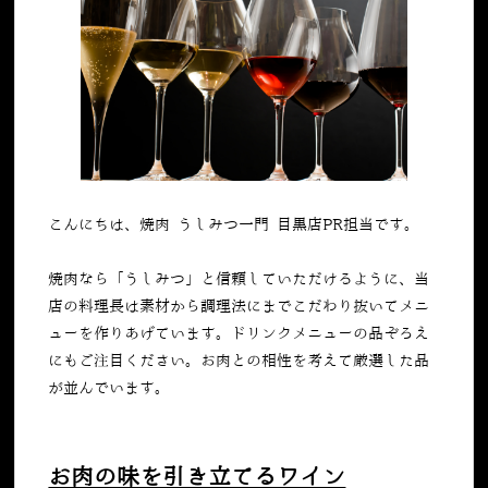
こんにちは、焼肉 うしみつ一門 目黒店PR担当です。
焼肉なら「うしみつ」と信頼していただけるように、当
店の料理長は素材から調理法にまでこだわり抜いてメニ
ューを作りあげています。ドリンクメニューの品ぞろえ
にもご注目ください。お肉との相性を考えて厳選した品
が並んでいます。
お肉の味を引き立てるワイン