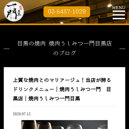
03-5487-1029
目黒の焼肉 焼肉うしみつ一門目黒店
のブログ
上質な焼肉とのマリアージュ！当店が誇る
ドリンクメニュー｜焼肉うしみつ一門 目
黒店｜焼肉うしみつ一門目黒
2023.07.12