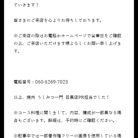
ていきます！
皆さまのご来店を心よりお待ちしております。
※ご来店の際はお電話かホームページで営業日をご確認
の上、ご来店いただけます様よろしくお願い申し上げま
す。
電話番号：050-5269-7023
以上、焼肉 うしみつ一門 目黒店PR担当でした！
※コース料理に関しまして、内容、構成が一部異なる場
合もございます。詳細は、予約時にご確認ください。
※記事中では一部著作権フリーの画像を使用している場