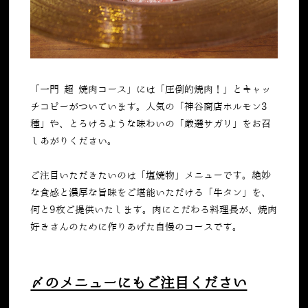
「一門 超 焼肉コース」には「圧倒的焼肉！」とキャッ
チコピーがついています。人気の「神谷商店ホルモン3
種」や、とろけるような味わいの「厳選サガリ」をお召
しあがりください。
ご注目いただきたいのは「塩焼物」メニューです。絶妙
な食感と濃厚な旨味をご堪能いただける「牛タン」を、
何と9枚ご提供いたします。肉にこだわる料理長が、焼肉
好きさんのために作りあげた自慢のコースです。
〆のメニューにもご注目ください