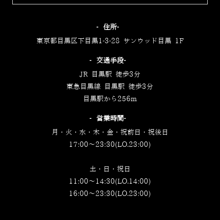
‐住所‐
東京都目黒区下目黒1-3-28 サンウッド目黒 1F
‐交通手段‐
JR 目黒駅 徒歩3分
東急目黒線 目黒駅 徒歩3分
目黒駅から256m
‐営業時間‐
月・火・水・木・金・祝前日・祝後日
17:00～23:30(LO.23:00)
土・日・祝日
11:00～14:30(LO.14:00)
16:00～23:30(LO.23:00)