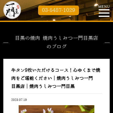
03-5487-1029
目黒の焼肉 焼肉うしみつ一門目黒店
のブログ
牛タン9枚いただけるコース！心ゆくまで焼
肉をご堪能ください｜焼肉うしみつ一門
目黒店｜焼肉うしみつ一門目黒
2023.07.19