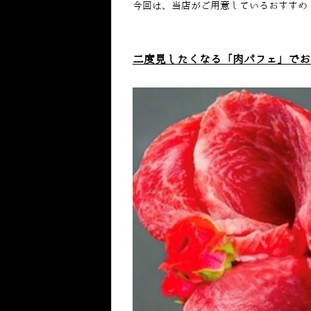
今回は、当店がご用意しているおすすめ
二度見したくなる「肉パフェ」でお