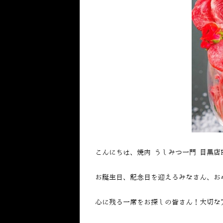
こんにちは、焼肉 うしみつ一門 目黒店
お誕生日、記念日を迎えるみなさん、お
心に残る一席をお探しの皆さん！大切な