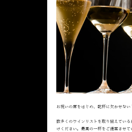
お祝いの席をはじめ、乾杯に欠かせない
数多くのワインリストを取り揃えている
けください。最高の一杯をご提案させて