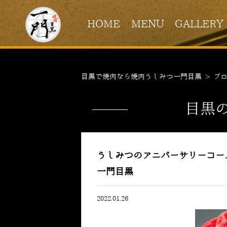
HOME
MENU
GALLERY
目黒で焼肉なら焼肉うしみつ一門目黒
>
ブ
目黒
うしみつのアニバーサリーコー
一門目黒
2022.01.26