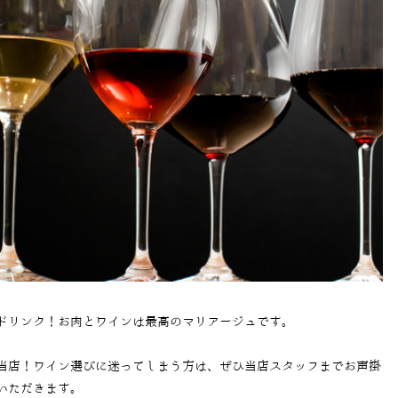
ドリンク！お肉とワインは最高のマリアージュです。
当店！ワイン選びに迷ってしまう方は、ぜひ当店スタッフまでお声掛
いただきます。