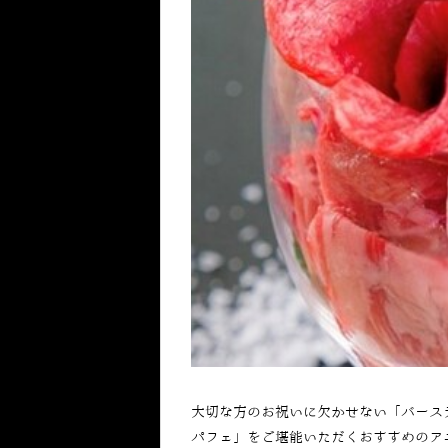
大切な方のお祝いに欠かせない「バース
パフェ」をご堪能いただくおすすめのア