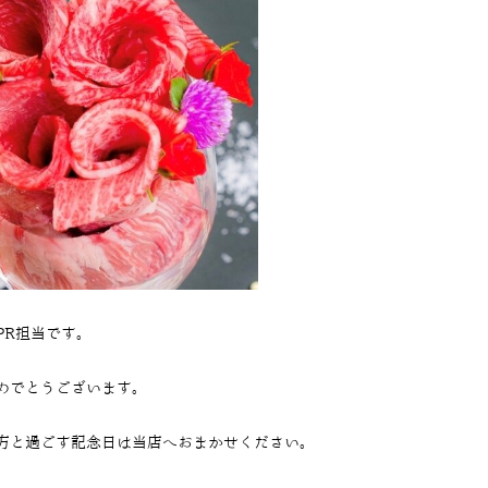
PR担当です。
めでとうございます。
方と過ごす記念日は当店へおまかせください。