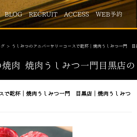
BLOG
RECRUIT
ACCESS
WEB予約
ログ
>
うしみつのアニバーサリーコースで乾杯｜焼肉うしみつ一門 目
の焼肉 焼肉うしみつ一門目黒店の
スで乾杯｜焼肉うしみつ一門 目黒店｜焼肉うしみつ