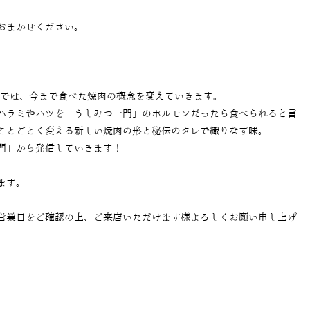
おまかせください。
」では、今まで食べた焼肉の概念を変えていきます。
ハラミやハツを「うしみつ一門」のホルモンだったら食べられると言
ことごとく変える新しい焼肉の形と秘伝のタレで織りなす味。
門」から発信していきます！
ます。
営業日をご確認の上、ご来店いただけます様よろしくお願い申し上げ