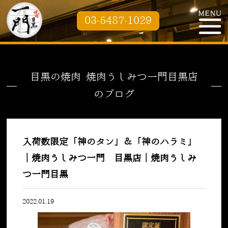
03-5487-1029
目黒の焼肉 焼肉うしみつ一門目黒店
のブログ
入荷数限定「神のタン」＆「神のハラミ」
｜焼肉うしみつ一門 目黒店｜焼肉うしみ
つ一門目黒
2022.01.19