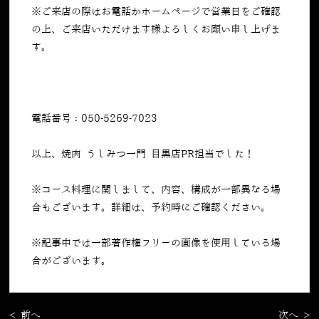
※ご来店の際はお電話かホームページで営業日をご確認
の上、ご来店いただけます様よろしくお願い申し上げま
す。
電話番号：050-5269-7023
以上、焼肉 うしみつ一門 目黒店PR担当でした！
※コース料理に関しまして、内容、構成が一部異なる場
合もございます。詳細は、予約時にご確認ください。
※記事中では一部著作権フリーの画像を使用している場
合がございます。
< 前へ
次へ >