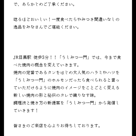
で、あらかじめご了承ください。
唸るほどおいしい！一度食べたらやみつき間違いなしの
逸品をみなさんでご堪能ください。
JR目黒駅 徒歩3分！！「うしみつ一門」では、今まで食
べた焼肉の概念を変えていきます。
焼肉の定番であるタンをはじめ大人気のハラミやハツを
「うしみつ一門」のホルモンだったら食べられると言っ
ていただけるように焼肉のイメージをことごとく変える
新しい焼肉の形と秘伝のタレで織りなす味。
調理法と焼き方の新提案を「うしみつ一門」から発信し
ていきます！
皆さまのご来店を心よりお待ちしております。