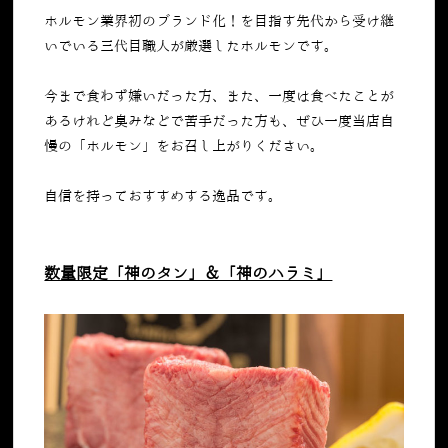
ホルモン業界初のブランド化！を目指す先代から受け継
いでいる三代目職人が厳選したホルモンです。
今まで食わず嫌いだった方、また、一度は食べたことが
あるけれど臭みなどで苦手だった方も、ぜひ一度当店自
慢の「ホルモン」をお召し上がりください。
自信を持っておすすめする逸品です。
数量限定「神のタン」＆「神のハラミ」