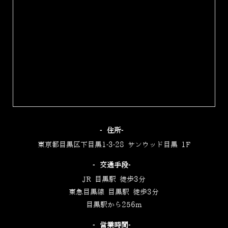
‐住所‐
東京都目黒区下目黒1-3-28 サンウッド目黒 1F
‐交通手段‐
JR 目黒駅 徒歩3分
東急目黒線 目黒駅 徒歩3分
目黒駅から256m
‐営業時間‐