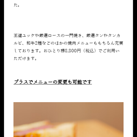
た。
王道ユッケや厳選ロースの一門焼き、厳選タンやタンカ
ルビ、和牛
2
種などのほかの焼肉メニューももちろん充実
しております。おひとり様
8,800
円（税込）でご利用い
ただけます。
プラスでメニューの変更も可能です