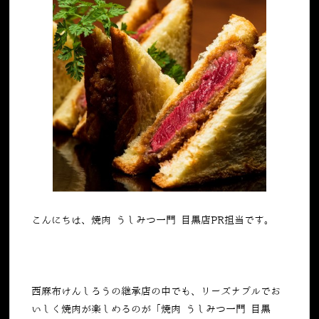
こんにちは、焼肉 うしみつ一門 目黒店PR担当です。
西麻布けんしろうの継承店の中でも、リーズナブルでお
いしく焼肉が楽しめるのが「焼肉 うしみつ⼀⾨ ⽬⿊