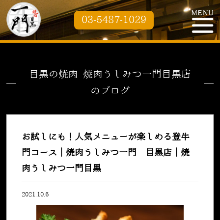
03-5487-1029
目黒の焼肉 焼肉うしみつ一門目黒店
のブログ
お試しにも！人気メニューが楽しめる登牛
門コース｜焼肉うしみつ一門 目黒店｜焼
肉うしみつ一門目黒
2021.10.6