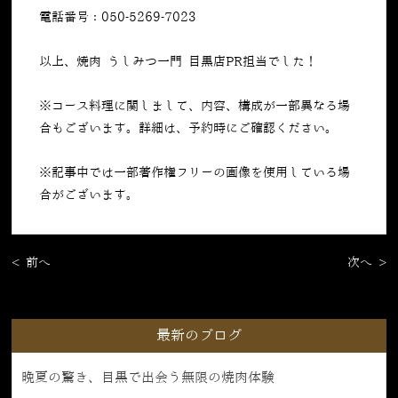
電話番号：050-5269-7023
以上、焼肉 うしみつ一門 目黒店PR担当でした！
※コース料理に関しまして、内容、構成が一部異なる場
合もございます。詳細は、予約時にご確認ください。
※記事中では一部著作権フリーの画像を使用している場
合がございます。
< 前へ
次へ >
最新のブログ
晩夏の驚き、目黒で出会う無限の焼肉体験