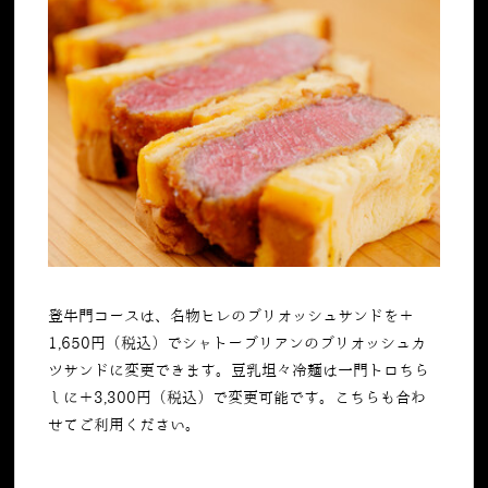
登牛門コースは、名物ヒレのブリオッシュサンドを＋
1,650
円（税込）でシャトーブリアンのブリオッシュカ
ツサンドに変更できます。豆乳坦々冷麺は一門トロちら
しに＋
3,300
円（税込）で変更可能です。こちらも合わ
せてご利用ください。